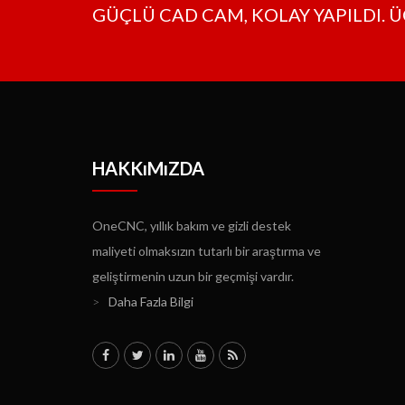
GÜÇLÜ CAD CAM, KOLAY YAPILDI. Ü
HAKKıMıZDA
OneCNC, yıllık bakım ve gizli destek
maliyeti olmaksızın tutarlı bir araştırma ve
geliştirmenin uzun bir geçmişi vardır.
>
Daha Fazla Bilgi