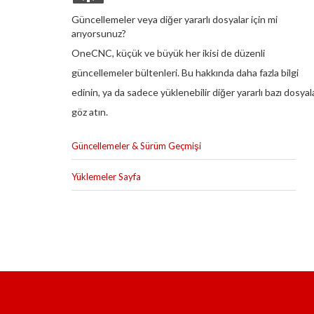
Güncellemeler veya diğer yararlı dosyalar için mi
arıyorsunuz?
OneCNC, küçük ve büyük her ikisi de düzenli
güncellemeler bültenleri. Bu hakkında daha fazla bilgi
edinin, ya da sadece yüklenebilir diğer yararlı bazı dosyal
göz atın.
Güncellemeler & Sürüm Geçmişi
Yüklemeler Sayfa