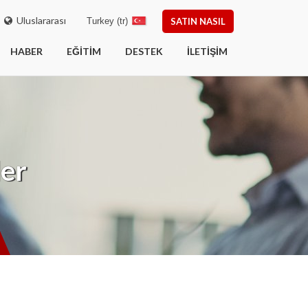
Uluslararası
Turkey (tr)
SATIN NASIL
HABER
EĞITIM
DESTEK
İLETIŞIM
ler