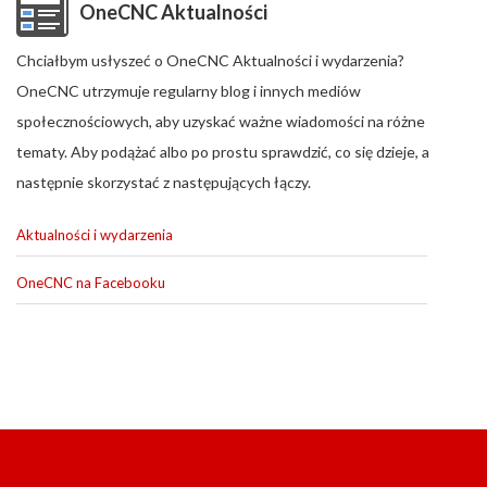
OneCNC Aktualności
Chciałbym usłyszeć o OneCNC Aktualności i wydarzenia?
OneCNC utrzymuje regularny blog i innych mediów
społecznościowych, aby uzyskać ważne wiadomości na różne
tematy. Aby podążać albo po prostu sprawdzić, co się dzieje, a
następnie skorzystać z następujących łączy.
Aktualności i wydarzenia
OneCNC na Facebooku