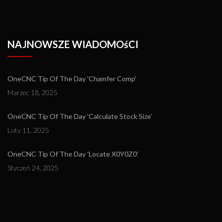
NAJNOWSZE WIADOMOśCI
OneCNC Tip Of The Day 'Chamfer Comp'
Marzec 18, 2025
OneCNC Tip Of The Day 'Calculate Stock Size'
Luty 11, 2025
OneCNC Tip Of The Day 'Locate X0Y0Z0'
Styczeń 24, 2025