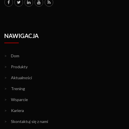
NAWIGACJA
>
Dom
>
Produkty
>
Aktualności
>
Trening
>
Wsparcie
>
Kariera
>
Skontaktuj się z nami