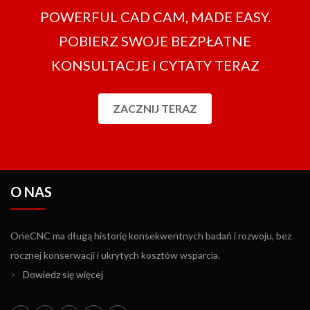
POWERFUL CAD CAM, MADE EASY.
POBIERZ SWOJE BEZPŁATNE
KONSULTACJE I CYTATY TERAZ
ZACZNIJ TERAZ
O NAS
OneCNC ma długą historię konsekwentnych badań i rozwoju, bez
rocznej konserwacji i ukrytych kosztów wsparcia.
>
Dowiedz się więcej