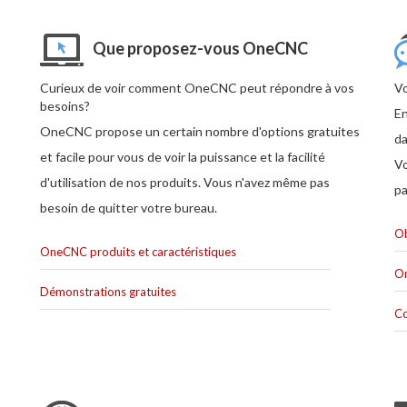
Que proposez-vous OneCNC
Curieux de voir comment OneCNC peut répondre à vos
Vo
besoins?
En
OneCNC propose un certain nombre d'options gratuites
da
et facile pour vous de voir la puissance et la facilité
Vo
d'utilisation de nos produits. Vous n'avez même pas
pa
besoin de quitter votre bureau.
Ob
OneCNC produits et caractéristiques
On
Démonstrations gratuites
Co