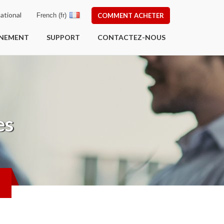
ational
French (fr)
COMMENT ACHETER
ÎNEMENT
SUPPORT
CONTACTEZ-NOUS
es