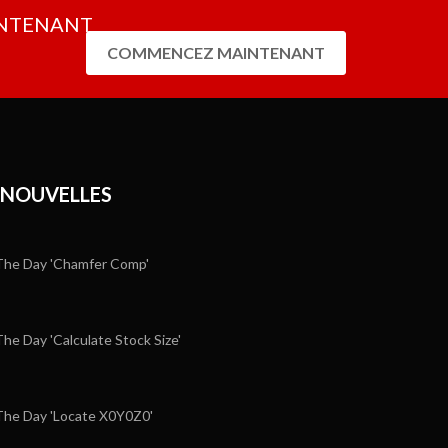
AINTENANT
COMMENCEZ MAINTENANT
 NOUVELLES
he Day 'Chamfer Comp'
e Day 'Calculate Stock Size'
he Day 'Locate X0Y0Z0'