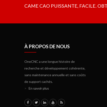
CAME CAO PUISSANTE, FACILE. OB
À PROPOS DE NOUS
OneCNC a une longue histoire de
recherche et développement cohérente,
sans maintenance annuelle et sans coûts
de support cachés.
>
En savoir plus