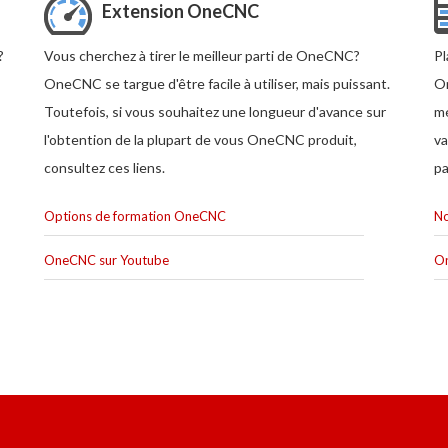
Extension OneCNC
?
Vous cherchez à tirer le meilleur parti de OneCNC?
Pl
OneCNC se targue d'être facile à utiliser, mais puissant.
On
Toutefois, si vous souhaitez une longueur d'avance sur
mé
l'obtention de la plupart de vous OneCNC produit,
va
consultez ces liens.
pa
Options de formation OneCNC
No
OneCNC sur Youtube
O