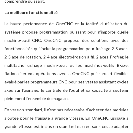
comprendre puissant.
La meilleure fonctionnalité
La haute performance de OneCNC et la facilité d'utilisation du
système propose programmation puissant pour n'importe quelle
machine-outil CNC. OneCNC propose des solutions avec des
fonctionnalités qui inclut la programmation pour fraisage 2-5 axes,
2-5 axe de rotation, 2-4 axe électroérosion à fil, 2 axes Profiler, le
multitâche usinage moulin-tour, et les machines-outils B-axe.
Rationaliser vos opérations avec la OneCNC puissant et flexible,
évalué par les programmeurs CNC pour ses vastes assistant cycles
axés sur l'usinage, le contrôle de l'outil et sa capacité à soutenir
pleinement l'ensemble du magasin.
En version standard, il n'est pas nécessaire d'acheter des modules
ajoutée pour le fraisage à grande vitesse. En OneCNC usinage à
grande vitesse est inclus en standard et crée sans cesse adapter