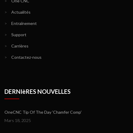
>
One CNC
>
Actualités
>
Entraînement
>
Support
>
Carrières
>
Contactez-nous
DERNIèRES NOUVELLES
OneCNC Tip Of The Day 'Chamfer Comp'
Mars 18, 2025