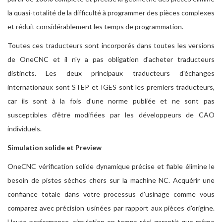
la quasi-totalité de la difficulté à programmer des pièces complexes
et réduit considérablement les temps de programmation.
Toutes ces traducteurs sont incorporés dans toutes les versions
de OneCNC et il n'y a pas obligation d'acheter traducteurs
distincts. Les deux principaux traducteurs d'échanges
internationaux sont STEP et IGES sont les premiers traducteurs,
car ils sont à la fois d'une norme publiée et ne sont pas
susceptibles d'être modifiées par les développeurs de CAO
individuels.
Simulation solide et Preview
OneCNC vérification solide dynamique précise et fiable élimine le
besoin de pistes sèches chers sur la machine NC. Acquérir une
confiance totale dans votre processus d'usinage comme vous
comparez avec précision usinées par rapport aux pièces d'origine.
Haute performance, simulation en temps réel garantit que même