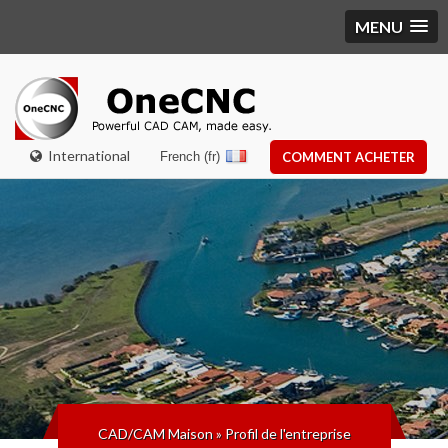
MENU
International
French (fr)
COMMENT ACHETER
CAD/CAM Maison
»
Profil de l'entreprise