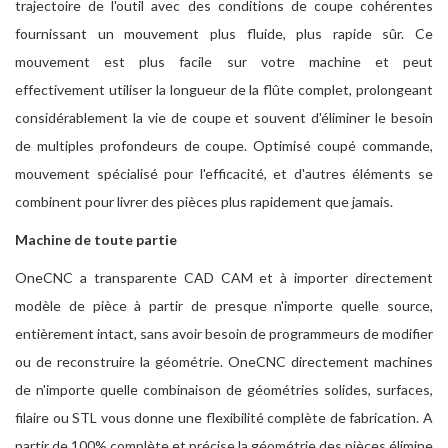
trajectoire de l'outil avec des conditions de coupe cohérentes
fournissant un mouvement plus fluide, plus rapide sûr. Ce
mouvement est plus facile sur votre machine et peut
effectivement utiliser la longueur de la flûte complet, prolongeant
considérablement la vie de coupe et souvent d'éliminer le besoin
de multiples profondeurs de coupe. Optimisé coupé commande,
mouvement spécialisé pour l'efficacité, et d'autres éléments se
combinent pour livrer des pièces plus rapidement que jamais.
Machine de toute partie
OneCNC a transparente CAD CAM et à importer directement
modèle de pièce à partir de presque n'importe quelle source,
entièrement intact, sans avoir besoin de programmeurs de modifier
ou de reconstruire la géométrie. OneCNC directement machines
de n'importe quelle combinaison de géométries solides, surfaces,
filaire ou STL vous donne une flexibilité complète de fabrication. A
partir de 100% complète et précise la géométrie des pièces élimine