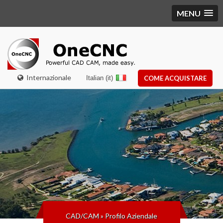
MENU
Internazionale
Italian (it)
COME ACQUISTARE
CAD/CAM
»
Profilo Aziendale