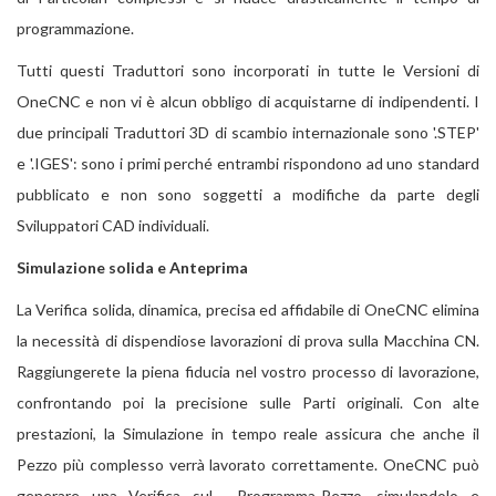
programmazione.
Tutti questi Traduttori sono incorporati in tutte le Versioni di
OneCNC e non vi è alcun obbligo di acquistarne di indipendenti. I
due principali Traduttori 3D di scambio internazionale sono '.STEP'
e '.IGES': sono i primi perché entrambi rispondono ad uno standard
pubblicato e non sono soggetti a modifiche da parte degli
Sviluppatori CAD individuali.
Simulazione solida e Anteprima
La Verifica solida, dinamica, precisa ed affidabile di OneCNC elimina
la necessità di dispendiose lavorazioni di prova sulla Macchina CN.
Raggiungerete la piena fiducia nel vostro processo di lavorazione,
confrontando poi la precisione sulle Parti originali. Con alte
prestazioni, la Simulazione in tempo reale assicura che anche il
Pezzo più complesso verrà lavorato correttamente. OneCNC può
generare una Verifica sul Programma-Pezzo, simulandolo e