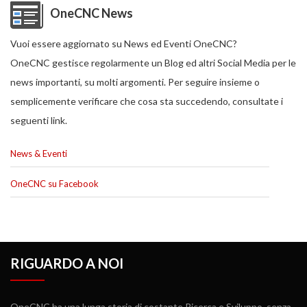
OneCNC News
Vuoi essere aggiornato su News ed Eventi OneCNC?
OneCNC gestisce regolarmente un Blog ed altri Social Media per le
news importanti, su molti argomenti. Per seguire insieme o
semplicemente verificare che cosa sta succedendo, consultate i
seguenti link.
News & Eventi
OneCNC su Facebook
RIGUARDO A NOI
OneCNC ha una lunga storia di costante Ricerca e Sviluppo, senza