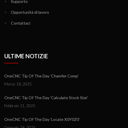
>
Supporto
>
Opportunità di lavoro
>
Contattaci
ULTIME NOTIZIE
OneCNC Tip Of The Day 'Chamfer Comp'
Marzo 18, 2025
OneCNC Tip Of The Day 'Calculate Stock Size'
Febbraio 11, 2025
OneCNC Tip Of The Day 'Locate X0Y0Z0'
Gennaio 24, 2025