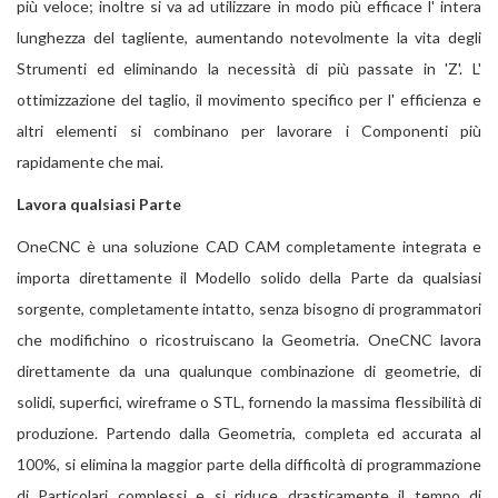
più veloce; inoltre si va ad utilizzare in modo più efficace l' intera
lunghezza del tagliente, aumentando notevolmente la vita degli
Strumenti ed eliminando la necessità di più passate in 'Z'. L'
ottimizzazione del taglio, il movimento specifico per l' efficienza e
altri elementi si combinano per lavorare i Componenti più
rapidamente che mai.
Lavora qualsiasi Parte
OneCNC è una soluzione CAD CAM completamente integrata e
importa direttamente il Modello solido della Parte da qualsiasi
sorgente, completamente intatto, senza bisogno di programmatori
che modifichino o ricostruiscano la Geometria. OneCNC lavora
direttamente da una qualunque combinazione di geometrie, di
solidi, superfici, wireframe o STL, fornendo la massima flessibilità di
produzione. Partendo dalla Geometria, completa ed accurata al
100%, si elimina la maggior parte della difficoltà di programmazione
di Particolari complessi e si riduce drasticamente il tempo di