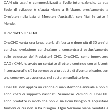
CAM più usati e commercializzati a livello internazionale. La sua
Sede di sviluppo è situata vicino a Brisbane, precisamente a
Ormiston nella baia di Moreton (Australia), con filiali in tutto il
Mondo.
Il Prodotto OneCNC
OneCNC vanta una lunga storia di ricerca e dopo più di 30 anni di
continua evoluzione continuiamo a concentrarci esclusivamente
sulle esigenze dei Produttori CNC. OneCNC, come innovatore
CAD / CAM, ha avuto un contatto diretto e continuo con gli Utenti
internazionali e ciò ha permesso al prodotto di diventare leader, con
una comprovata esperienza nel settore manifatturiero.
OneCNC non applica un canone di manutenzione annuale e non ci
sono costi di supporto nascosti. Numerose Versioni di OneCNC
sono prodotte in modo che non vi sia alcun bisogno di acquistare
funzioni di cui non si ha bisogno. Ogni Versione viene venduta a