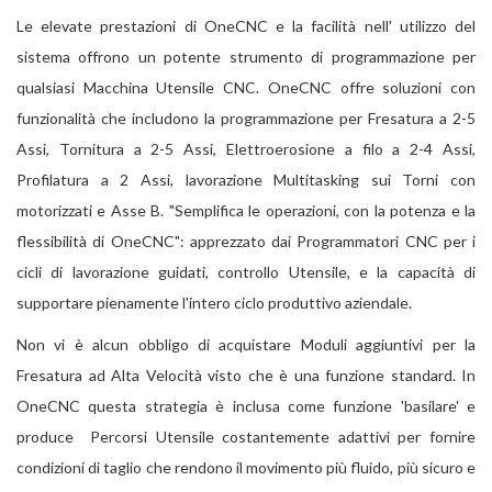
Le elevate prestazioni di OneCNC e la facilità nell' utilizzo del
sistema offrono un potente strumento di programmazione per
qualsiasi Macchina Utensile CNC. OneCNC offre soluzioni con
funzionalità che includono la programmazione per Fresatura a 2-5
Assi, Tornitura a 2-5 Assi, Elettroerosione a filo a 2-4 Assi,
Profilatura a 2 Assi, lavorazione Multitasking sui Torni con
motorizzati e Asse B. "Semplifica le operazioni, con la potenza e la
flessibilità di OneCNC": apprezzato dai Programmatori CNC per i
cicli di lavorazione guidati, controllo Utensile, e la capacità di
supportare pienamente l'intero ciclo produttivo aziendale.
Non vi è alcun obbligo di acquistare Moduli aggiuntivi per la
Fresatura ad Alta Velocità visto che è una funzione standard. In
OneCNC questa strategia è inclusa come funzione 'basilare' e
produce Percorsi Utensile costantemente adattivi per fornire
condizioni di taglio che rendono il movimento più fluido, più sicuro e