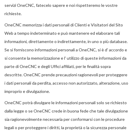
servizi OneCNC, fatecelo sapere e noi rispetteremo le vostre
richieste.
OneCNC memorizza i dati personali di Clienti e Visitatori del Sito
Web a tempo indeterminato e può mantenere ed elaborare tali
informazioni, direttamente o indirettamente, in uno o più database.
Se si forniscono informazioni personali a OneCNC, si è d' accordo e
si consente la memorizzazione e l' utilizzo di queste informazioni da
parte di OneCNC e degli Uffici affiliati, per le finalità sopra
descritte. OneCNC prende precauzioni ragionevoli per proteggere
i dati personali da perdita, accesso non autorizzato, alterazione, uso
improprio e divulgazione.
OneCNC potrà divulgare le informazioni personali solo se richiesto
dalla legge o se OneCNC crede in buona fede che tale divulgazione
sia ragionevolmente necessaria per conformarsi con le procedure
legali o per proteggere i diritti, la proprietà o la sicurezza personale