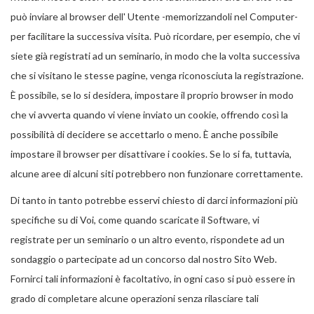
può inviare al browser dell' Utente -memorizzandoli nel Computer-
per facilitare la successiva visita. Può ricordare, per esempio, che vi
siete già registrati ad un seminario, in modo che la volta successiva
che si visitano le stesse pagine, venga riconosciuta la registrazione.
È possibile, se lo si desidera, impostare il proprio browser in modo
che vi avverta quando vi viene inviato un cookie, offrendo così la
possibilità di decidere se accettarlo o meno. È anche possibile
impostare il browser per disattivare i cookies. Se lo si fa, tuttavia,
alcune aree di alcuni siti potrebbero non funzionare correttamente.
Di tanto in tanto potrebbe esservi chiesto di darci informazioni più
specifiche su di Voi, come quando scaricate il Software, vi
registrate per un seminario o un altro evento, rispondete ad un
sondaggio o partecipate ad un concorso dal nostro Sito Web.
Fornirci tali informazioni è facoltativo, in ogni caso si può essere in
grado di completare alcune operazioni senza rilasciare tali