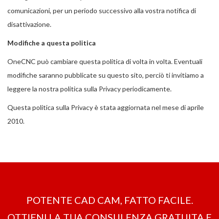
comunicazioni, per un periodo successivo alla vostra notifica di
disattivazione.
Modifiche a questa politica
OneCNC può cambiare questa politica di volta in volta. Eventuali
modifiche saranno pubblicate su questo sito, perciò ti invitiamo a
leggere la nostra politica sulla Privacy periodicamente.
Questa politica sulla Privacy è stata aggiornata nel mese di aprile
2010.
POTENTE CAD CAM, FATTO FACILE.
OTTIENI LA ​​TUA CONSULENZA GRATUITA E