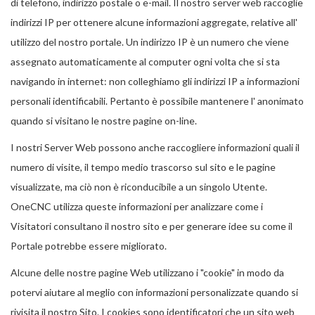
di telefono, indirizzo postale o e-mail. Il nostro server web raccoglie
indirizzi IP per ottenere alcune informazioni aggregate, relative all'
utilizzo del nostro portale. Un indirizzo IP è un numero che viene
assegnato automaticamente al computer ogni volta che si sta
navigando in internet: non colleghiamo gli indirizzi IP a informazioni
personali identificabili. Pertanto è possibile mantenere l' anonimato
quando si visitano le nostre pagine on-line.
I nostri Server Web possono anche raccogliere informazioni quali il
numero di visite, il tempo medio trascorso sul sito e le pagine
visualizzate, ma ciò non è riconducibile a un singolo Utente.
OneCNC utilizza queste informazioni per analizzare come i
Visitatori consultano il nostro sito e per generare idee su come il
Portale potrebbe essere migliorato.
Alcune delle nostre pagine Web utilizzano i "cookie" in modo da
potervi aiutare al meglio con informazioni personalizzate quando si
rivisita il nostro Sito. I cookies sono identificatori che un sito web