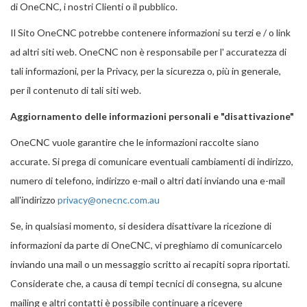
di OneCNC, i nostri Clienti o il pubblico.
Il Sito OneCNC potrebbe contenere informazioni su terzi e / o link
ad altri siti web. OneCNC non è responsabile per l' accuratezza di
tali informazioni, per la Privacy, per la sicurezza o, più in generale,
per il contenuto di tali siti web.
Aggiornamento delle informazioni personali e "disattivazione"
OneCNC vuole garantire che le informazioni raccolte siano
accurate. Si prega di comunicare eventuali cambiamenti di indirizzo,
numero di telefono, indirizzo e-mail o altri dati inviando una e-mail
all'indirizzo
privacy@onecnc.com.au
Se, in qualsiasi momento, si desidera disattivare la ricezione di
informazioni da parte di OneCNC, vi preghiamo di comunicarcelo
inviando una mail o un messaggio scritto ai recapiti sopra riportati.
Considerate che, a causa di tempi tecnici di consegna, su alcune
mailing e altri contatti è possibile continuare a ricevere