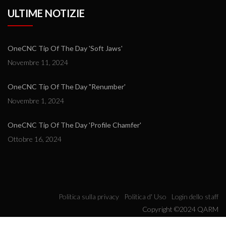
ULTIME NOTIZIE
OneCNC Tip Of The Day 'Soft Jaws'
Novembre 11, 2024
OneCNC Tip Of The Day "Renumber'
Novembre 1, 2024
OneCNC Tip Of The Day 'Profile Chamfer'
Ottobre 16, 2024
Politica sulla privacy
Politica d' Uso
Login dello staff
Copyright ©2024 QARM