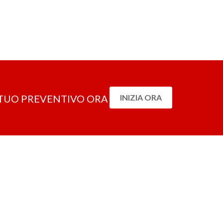
L TUO PREVENTIVO ORA
INIZIA ORA