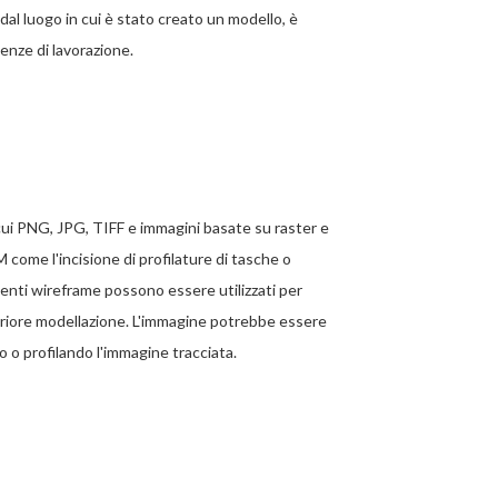
al luogo in cui è stato creato un modello, è
genze di lavorazione.
cui PNG, JPG, TIFF e immagini basate su raster e
 come l'incisione di profilature di tasche o
menti wireframe possono essere utilizzati per
lteriore modellazione. L'immagine potrebbe essere
 o profilando l'immagine tracciata.