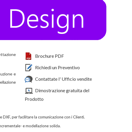
ttazione
Brochure PDF
Richiedi un Preventivo
duzione e
Contattate l' Ufficio vendite
llazione
Dimostrazione gratuita del
Prodotto
DXF, per facilitare la comunicazione con i Clienti
.
incrementale- e modellazione solida.