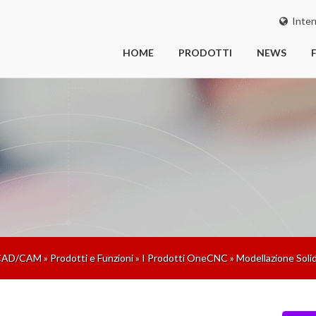
Inter
HOME
PRODOTTI
NEWS
CAD/CAM
»
Prodotti e Funzioni
»
I Prodotti OneCNC
»
Modellazione Soli