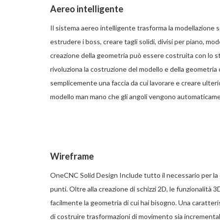
Aereo intelligente
Il sistema aereo intelligente trasforma la modellazione 
estrudere i boss, creare tagli solidi, divisi per piano, mo
creazione della geometria può essere costruita con lo ste
rivoluziona la costruzione del modello e della geometria
semplicemente una faccia da cui lavorare e creare ulteri
modello man mano che gli angoli vengono automaticament
Wireframe
OneCNC Solid Design Include tutto il necessario per la cr
punti. Oltre alla creazione di schizzi 2D, le funzionalità 3D
facilmente la geometria di cui hai bisogno. Una caratteri
di costruire trasformazioni di movimento sia incremental