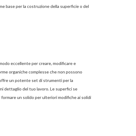
ome base per la costruzione della superficie o del
modo eccellente per creare, modificare e
 a forme organiche complesse che non possono
fre un potente set di strumenti per la
i dettaglio del tuo lavoro. Le superfici se
rmare un solido per ulteriori modifiche ai solidi