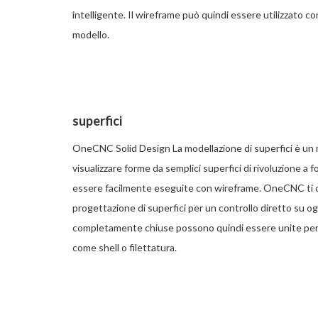
intelligente. Il wireframe può quindi essere utilizzato c
modello.
superfici
OneCNC Solid Design La modellazione di superfici è un 
visualizzare forme da semplici superfici di rivoluzione
essere facilmente eseguite con wireframe. OneCNC ti of
progettazione di superfici per un controllo diretto su ogn
completamente chiuse possono quindi essere unite per fo
come shell o filettatura.