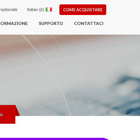
nazionale
Italian (it)
COME ACQUISTARE
FORMAZIONE
SUPPORTO
CONTATTACI
da