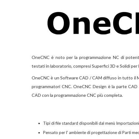
OneCNC è noto per la programmazione NC di potenti 
testati in laboratorio, compresi Superfici 3D e Solidi pe
OneCNC è un Software CAD / CAM diffuso in tutto il Mo
programmatori CNC. OneCNC Design è la parte CAD d
CAD con la programmazione CNC più completa.
Tipi di file standard disponibili dal menù Importazio
Pensato per l' ambiente di progettazione di
Parti
mec