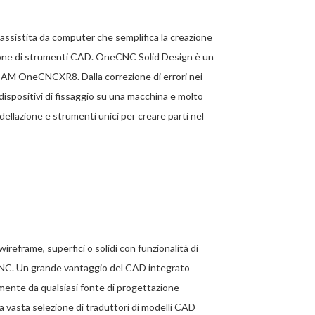
ssistita da computer che semplifica la creazione
ione di strumenti CAD. OneCNC Solid Design è un
CAM OneCNCXR8. Dalla correzione di errori nei
i dispositivi di fissaggio su una macchina e molto
llazione e strumenti unici per creare parti nel
reframe, superfici o solidi con funzionalità di
 CNC. Un grande vantaggio del CAD integrato
mente da qualsiasi fonte di progettazione
 vasta selezione di traduttori di modelli CAD