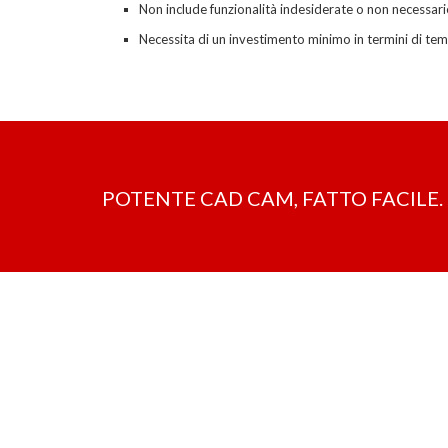
Non include funzionalità indesiderate o non necessar
Necessita di un investimento minimo in termini di te
POTENTE CAD CAM, FATTO FACILE. 