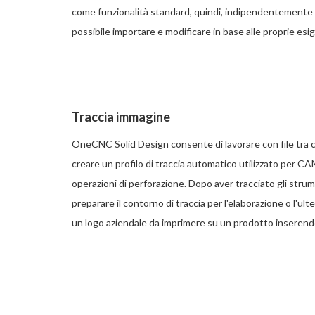
come funzionalità standard, quindi, indipendentemente d
possibile importare e modificare in base alle proprie esi
Traccia immagine
OneCNC Solid Design consente di lavorare con file tra 
creare un profilo di traccia automatico utilizzato per CAM
operazioni di perforazione. Dopo aver tracciato gli stru
preparare il contorno di traccia per l'elaborazione o l'u
un logo aziendale da imprimere su un prodotto inserendo