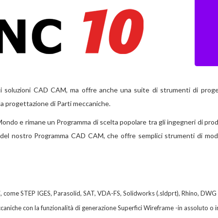
soluzioni CAD CAM, ma offre anche una suite di strumenti di proge
r la progettazione di Parti meccaniche.
ndo e rimane un Programma di scelta popolare tra gli ingegneri di pro
el nostro Programma CAD CAM, che offre semplici strumenti di mode
ni, come STEP IGES, Parasolid, SAT, VDA-FS, Solidworks (.sldprt), Rhino, DWG e 
caniche con la funzionalità di generazione Superfici Wireframe -in assoluto o 