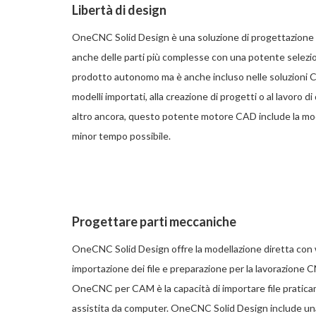
Libertà di design
OneCNC Solid Design è una soluzione di progettazione a
anche delle parti più complesse con una potente selez
prodotto autonomo ma è anche incluso nelle soluzioni 
modelli importati, alla creazione di progetti o al lavoro d
altro ancora, questo potente motore CAD include la mode
minor tempo possibile.
Progettare parti meccaniche
OneCNC Solid Design offre la modellazione diretta con wi
importazione dei file e preparazione per la lavorazione
OneCNC per CAM è la capacità di importare file pratica
assistita da computer. OneCNC Solid Design include una