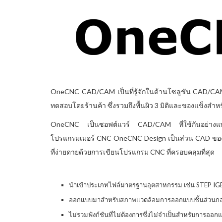
OneCNC CAD/CAM เป็นที่รู้จักในด้านโซลูชัน CAD/CAM 
ทดสอบโดยร้านค้า ซึ่งรวมถึงพื้นผิว 3 มิติและของแข็งส
OneCNC เป็นซอฟต์แวร์ CAD/CAM ที่ใช้กันอย่างแพร่
โปรแกรมเมอร์ CNC OneCNC Design เป็นส่วน CAD ขอ
ที่ง่ายดายด้วยการเขียนโปรแกรม CNC ที่ครอบคลุมที่สุด
นำเข้าประเภทไฟล์มาตรฐานอุตสาหกรรม เช่น STEP IGES, P
ออกแบบมาสำหรับสภาพแวดล้อมการออกแบบชิ้นส่วนกลไกพร
ไม่รวมฟังก์ชันที่ไม่ต้องการซึ่งไม่จำเป็นสำหรับการออ