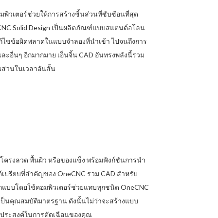
เตอร์ช่วยให้การสร้างชิ้นส่วนที่ซับซ้อนที่สุด
OneCNC Solid Design เป็นผลิตภัณฑ์แบบสแตนด์อโลน
ก้ไขข้อผิดพลาดในแบบจำลองที่นำเข้า ไปจนถึงการ
ละอื่นๆ อีกมากมาย เอ็นจิ้น CAD อันทรงพลังนี้รวม
นส่วนในเวลาอันสั้น
รงลวด พื้นผิว หรือของแข็ง พร้อมฟังก์ชันการนำ
ด้เปรียบที่สำคัญของ OneCNC รวม CAD สำหรับ
แบบโดยใช้คอมพิวเตอร์ช่วยแทบทุกชนิด OneCNC
เป็นคุณสมบัติมาตรฐาน ดังนั้นไม่ว่าจะสร้างแบบ
ตถุประสงค์ในการตัดเฉือนของคุณ