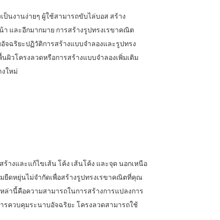
เป็นงานง่ายๆ ผู้ใช้สามารถขับไล่บอส สร้าง
า และอีกมากมาย การสร้างรูปทรงเรขาคณิต
บอัจฉริยะปฏิวัติการสร้างแบบจำลองและรูปทรง
พื้นผิวโครงลวดหรือการสร้างแบบจำลองเพิ่มเติม
างใหม่
ร้างและแก้ไขเส้น โค้ง เส้นโค้ง และจุด นอกเหนือ
ืดหยุ่นไม่จำกัดเพื่อสร้างรูปทรงเรขาคณิตที่คุณ
มือเหล่านี้คือความสามารถในการสร้างการแปลงการ
งเกตการควบคุมระนาบอัจฉริยะ โครงลวดสามารถใช้