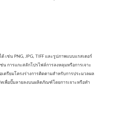
ด้ เช่น PNG, JPG, TIFF และรูปภาพแบบแรสเตอร์
 เช่น การแกะสลักโปรไฟล์การลงหลุมหรือการเจาะ
พื่อเตรียมโครงร่างการติดตามสำหรับการประมวลผล
ษัทเพื่อปั๊มลายลงบนผลิตภัณฑ์โดยการเจาะหรือทำ