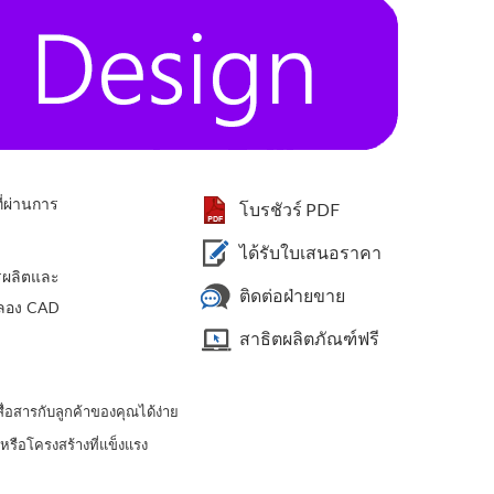
่ผ่านการ
โบรชัวร์ PDF
ได้รับใบเสนอราคา
รผลิตและ
ติดต่อฝ่ายขาย
ำลอง CAD
สาธิตผลิตภัณฑ์ฟรี
่อสารกับลูกค้าของคุณได้ง่าย
รือโครงสร้างที่แข็งแรง