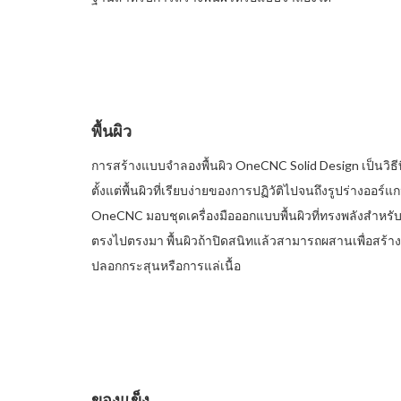
พื้นผิว
การสร้างแบบจำลองพื้นผิว OneCNC Solid Design เป็นวิธีท
ตั้งแต่พื้นผิวที่เรียบง่ายของการปฏิวัติไปจนถึงรูปร่างออร
OneCNC มอบชุดเครื่องมือออกแบบพื้นผิวที่ทรงพลังสำห
ตรงไปตรงมา พื้นผิวถ้าปิดสนิทแล้วสามารถผสานเพื่อสร้า
ปลอกกระสุนหรือการแล่เนื้อ
ของแข็ง