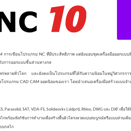
การเขียนโปรแกรม NC ที่มีประสิทธิภาพ แต่ยังมอบชุดเครื่องมือออกแบบที
ำหรับการออกแบบชิ้นส่วนทางกล
หลายทั่วโลก และยังคงเป็นโปรแกรมที่ได้รับความนิยมในหมู่วิศวกรกา
งโปรแกรม CAD CAM ยอดนิยมของเรา โดยนำเสนอเครื่องมือสร้างแบบจ
arasolid, SAT, VDA-FS, Solidworks (.sldprt), Rhino, DWG และ DXF เพื่อให้สื
้อมฟังก์ชันการทำงานเพื่อสร้างพื้นผิวโครงลวดแบบสมบูรณ์หรือแบบส่วนเพิ่มห
กแบบกลไก