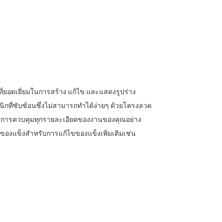
ี่ยอดเยี่ยมในการสร้าง แก้ไข และแสดงรูปร่าง
์แกนิกที่ซับซ้อนซึ่งไม่สามารถทำได้ง่ายๆ ด้วยโครงลวด
รับการควบคุมทุกรายละเอียดของงานของคุณอย่าง
งของแข็งสำหรับการแก้ไขของแข็งเพิ่มเติมเช่น