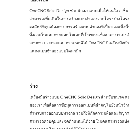
OneCNC Solid Design ช่วยนักออกแบบเพื่อให้แน่ใจว่าชิ้น
สามารถเพิ่มเติมในการสร้างแบบจำลองจากโครงร่างโครงร่าง
ผลลัพธ์ที่คุณต้องการ การสร้างแบบจำลองที่เป็นของแข็งนั
ทั้งภายในและภายนอก โมเดลที่เป็นของแข็งสามารถแบ่ง
สอบการประกอบและความพอดีได้ OneCNC มีเครื่องมือสำห
แสดงแบบจำลองแบบไดนามิก
ร่าง
เครื่องมือร่างแบบ OneCNC Solid Design สำหรับขนาด ฉลา
ของเราเพื่อสื่อสารข้อมูลการออกแบบที่สำคัญไปยังหน้าร้า
สำหรับการออกแบบทางกล รวมถึงพิกัดความเผื่อและสัญกร
สามารถควบคุมและจัดตำแหน่งได้ง่าย โมเดลสามารถแบ่งส่