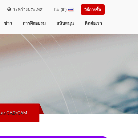
ระหว่างประเทศ
Thai (th)
วิธีการซื้อ
ข่าว
การฝึกอบรม
สนับสนุน
ติดต่อเรา
ั่นคง CAD/CAM