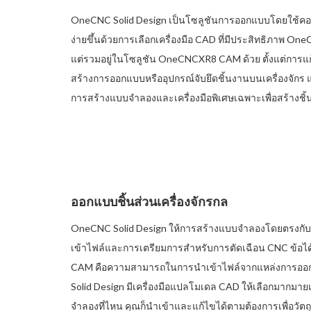
OneCNC Solid Design เป็นโซลูชันการออกแบบโดยใช้คอมพิว
ง่ายขึ้นด้วยการเลือกเครื่องมือ CAD ที่มีประสิทธิภาพ 
แต่รวมอยู่ในโซลูชัน OneCNCXR8 CAM ด้วย ตั้งแต่การแ
สร้างการออกแบบหรืออุปกรณ์จับยึดชิ้นงานบนเครื่องจักร แ
การสร้างแบบจำลองและเครื่องมือพิเศษเฉพาะเพื่อสร้างชิ้
ออกแบบชิ้นส่วนเครื่องจักรกล
OneCNC Solid Design ให้การสร้างแบบจำลองโดยตรงกับโค
เข้าไฟล์และการเตรียมการสำหรับการตัดเฉือน CNC ข้อไ
CAM คือความสามารถในการนำเข้าไฟล์จากแหล่งการออก
Solid Design มีเครื่องมือแปลโมเดล CAD ให้เลือกมากมาย
จำลองที่ไหน คุณก็นำเข้าและแก้ไขได้ตามต้องการเพื่อวั