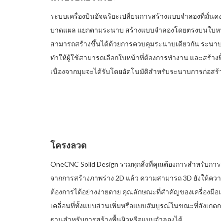
ระบบเครื่องบินอัจฉริยะเปลี่ยนการสร้างแบบจำลองที่มั่นคง
บาดแผล แยกตามระนาบ สร้างแบบจำลองโดยตรงบนใบหน้
สามารถสร้างขึ้นได้ด้วยการควบคุมระนาบเดียวกัน ระนา
ทำให้ผู้ใช้สามารถเลือกใบหน้าที่ต้องการทำงาน และสร้าง
เนื่องจากมุมจะได้รับโดยอัตโนมัติสำหรับระนาบการก่อสร้
โครงลวด
OneCNC Solid Design รวมทุกสิ่งที่คุณต้องการสำหรับการส
จากการสร้างภาพร่าง 2D แล้ว ความสามารถ 3D ยังให้ความย
ต้องการได้อย่างง่ายดาย คุณลักษณะที่สำคัญของเครื่อง
เคลื่อนที่ทั้งแบบส่วนเพิ่มหรือแบบสัมบูรณ์ในขณะที่สั
ฐานสำหรับการสร้างพื้นผิวหรือแบบจำลองได้