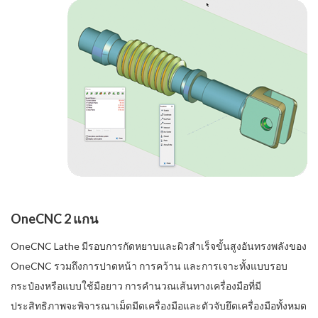
OneCNC 2 แกน
OneCNC Lathe มีรอบการกัดหยาบและผิวสำเร็จขั้นสูงอันทรงพลังของ
OneCNC รวมถึงการปาดหน้า การคว้าน และการเจาะทั้งแบบรอบ
กระป๋องหรือแบบใช้มือยาว การคำนวณเส้นทางเครื่องมือที่มี
ประสิทธิภาพจะพิจารณาเม็ดมีดเครื่องมือและตัวจับยึดเครื่องมือทั้งหมด