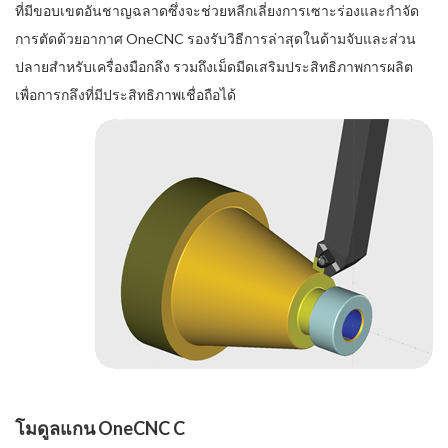
ที่มีขอบเขตอันชาญฉลาดซึ่งจะช่วยหลีกเลี่ยงการเซาะร่องและกำจัด
การตัดด้วยอากาศ OneCNC รองรับวิธีการล่าสุดในด้ามจับและส่วน
ปลายสำหรับเครื่องมือกลึง รวมถึงเม็ดมีดเสริมประสิทธิภาพการผลิต
เพื่อการกลึงที่มีประสิทธิภาพเชื่อถือได้
โมดูลแกน OneCNC C