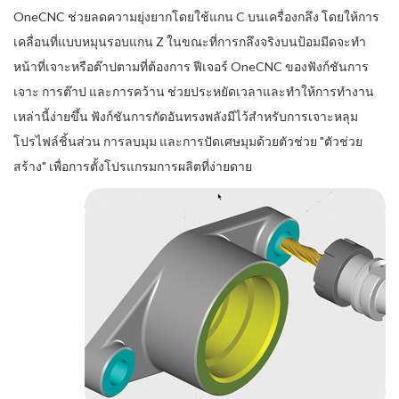
OneCNC ช่วยลดความยุ่งยากโดยใช้แกน C บนเครื่องกลึง โดยให้การ
เคลื่อนที่แบบหมุนรอบแกน Z ในขณะที่การกลึงจริงบนป้อมมีดจะทำ
หน้าที่เจาะหรือต๊าปตามที่ต้องการ ฟีเจอร์ OneCNC ของฟังก์ชันการ
เจาะ การต๊าป และการคว้าน ช่วยประหยัดเวลาและทำให้การทำงาน
เหล่านี้ง่ายขึ้น ฟังก์ชันการกัดอันทรงพลังมีไว้สำหรับการเจาะหลุม
โปรไฟล์ชิ้นส่วน การลบมุม และการปัดเศษมุมด้วยตัวช่วย "ตัวช่วย
สร้าง" เพื่อการตั้งโปรแกรมการผลิตที่ง่ายดาย