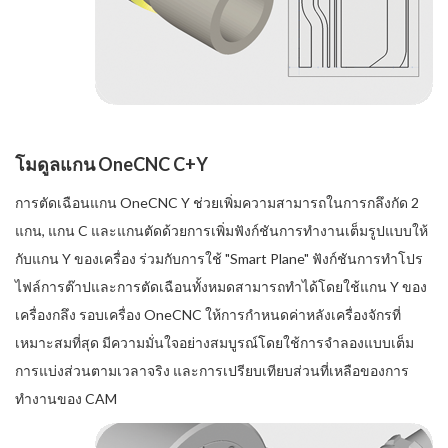
โมดูลแกน OneCNC C+Y
การตัดเฉือนแกน OneCNC Y ช่วยเพิ่มความสามารถในการกลึงกัด 2
แกน, แกน C และแกนตัดด้วยการเพิ่มฟังก์ชันการทำงานเต็มรูปแบบให้
กับแกน Y ของเครื่อง ร่วมกับการใช้ "Smart Plane" ฟังก์ชันการทำโปร
ไฟล์การต๊าปและการตัดเฉือนทั้งหมดสามารถทำได้โดยใช้แกน Y ของ
เครื่องกลึง รอบเครื่อง OneCNC ให้การกำหนดค่าหลังเครื่องจักรที่
เหมาะสมที่สุด มีความมั่นใจอย่างสมบูรณ์โดยใช้การจำลองแบบเต็ม
การแบ่งส่วนตามเวลาจริง และการเปรียบเทียบส่วนที่เหลือของการ
ทำงานของ CAM