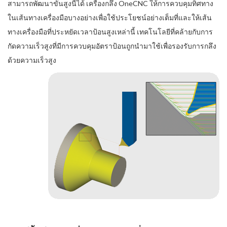
สามารถพัฒนาขั้นสูงนี้ได้ เครื่องกลึง OneCNC ให้การควบคุมทิศทาง
ในเส้นทางเครื่องมือบางอย่างเพื่อใช้ประโยชน์อย่างเต็มที่และให้เส้น
ทางเครื่องมือที่ประหยัดเวลาป้อนสูงเหล่านี้ เทคโนโลยีที่คล้ายกับการ
กัดความเร็วสูงที่มีการควบคุมอัตราป้อนถูกนำมาใช้เพื่อรองรับการกลึง
ด้วยความเร็วสูง