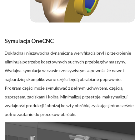
Symulacja OneCNC
Dokładna i niezawodna dynamiczna weryfikacja brył i przekrojenie
eliminują potrzebę kosztownych suchych przebiegów maszyny.
Wydajna symulacja w czasie rzeczywistym zapewnia, że nawet
najbardziej skomplikowane części będą obrabiane poprawnie.
Program części może symulować z pełnym uchwytem, częścią,
osprzętem, zaciskami i kolbą. Minimalizuj przestoje, maksymalizuj
wydajność produkcji i obniżaj koszty obróbki, zyskując jednocześnie
pełne zaufanie do procesów obróbki.