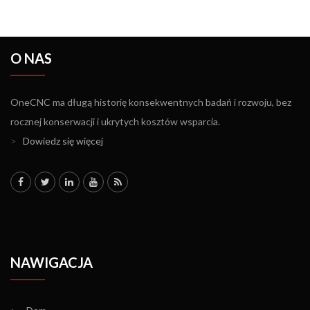
O NAS
OneCNC ma długą historię konsekwentnych badań i rozwoju, bez
rocznej konserwacji i ukrytych kosztów wsparcia.
>
Dowiedz się więcej
NAWIGACJA