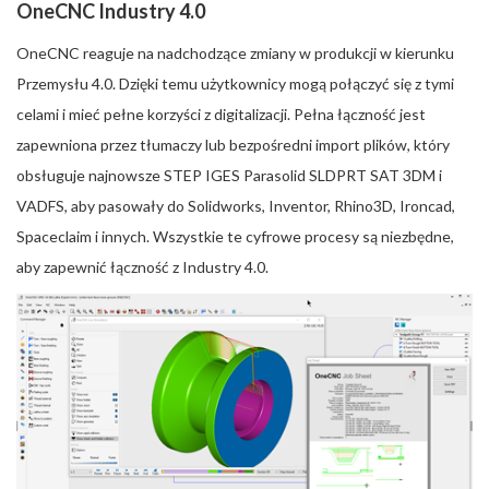
OneCNC Industry 4.0
OneCNC reaguje na nadchodzące zmiany w produkcji w kierunku
Przemysłu 4.0. Dzięki temu użytkownicy mogą połączyć się z tymi
celami i mieć pełne korzyści z digitalizacji. Pełna łączność jest
zapewniona przez tłumaczy lub bezpośredni import plików, który
obsługuje najnowsze STEP IGES Parasolid SLDPRT SAT 3DM i
VADFS, aby pasowały do Solidworks, Inventor, Rhino3D, Ironcad,
Spaceclaim i innych. Wszystkie te cyfrowe procesy są niezbędne,
aby zapewnić łączność z Industry 4.0.