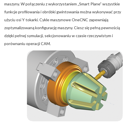
maszyny. W połączeniu z wykorzystaniem „Smart Plane” wszystkie
funkcje profilowania i obróbki gwintowania można wykonywać przy
użyciu osi Y tokarki. Cykle maszynowe OneCNC zapewniają
zoptymalizowaną konfigurację maszyny. Ciesz się pełną pewnością
dzięki pełnej symulacji, sekcjonowaniu w czasie rzeczywistym i
porównaniu operacji CAM.