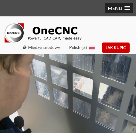
MENU
Międzynarodowy
Polish (pl)
JAK KUPIĆ