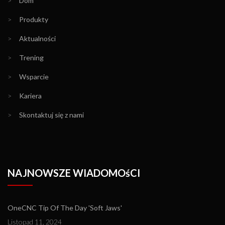
>
Dom
>
Produkty
>
Aktualności
>
Trening
>
Wsparcie
>
Kariera
>
Skontaktuj się z nami
NAJNOWSZE WIADOMOśCI
OneCNC Tip Of The Day 'Soft Jaws'
Listopad 11, 2024