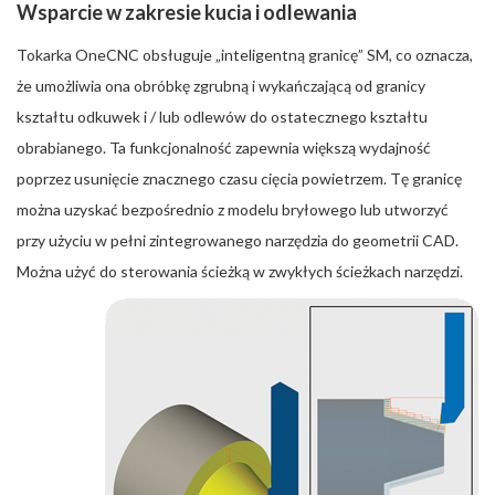
Wsparcie w zakresie kucia i odlewania
Tokarka OneCNC obsługuje „inteligentną granicę” SM, co oznacza,
że umożliwia ona obróbkę zgrubną i wykańczającą od granicy
kształtu odkuwek i / lub odlewów do ostatecznego kształtu
obrabianego. Ta funkcjonalność zapewnia większą wydajność
poprzez usunięcie znacznego czasu cięcia powietrzem. Tę granicę
można uzyskać bezpośrednio z modelu bryłowego lub utworzyć
przy użyciu w pełni zintegrowanego narzędzia do geometrii CAD.
Można użyć do sterowania ścieżką w zwykłych ścieżkach narzędzi.