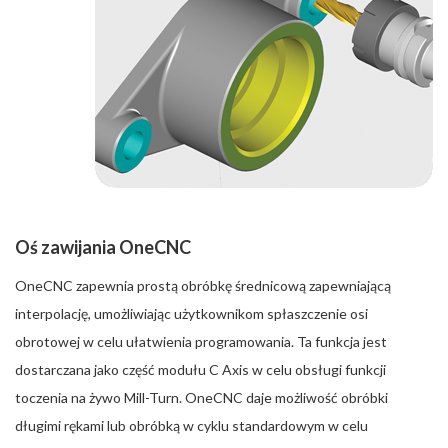
Oś zawijania OneCNC
OneCNC zapewnia prostą obróbkę średnicową zapewniającą
interpolację, umożliwiając użytkownikom spłaszczenie osi
obrotowej w celu ułatwienia programowania. Ta funkcja jest
dostarczana jako część modułu C Axis w celu obsługi funkcji
toczenia na żywo Mill-Turn. OneCNC daje możliwość obróbki
długimi rękami lub obróbką w cyklu standardowym w celu