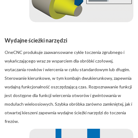
Wydajne ścieżki narzędzi
OneCNC produkuje zaawansowane cykle toczenia zgrubnego i
wykańczającego wraz ze wsparciem dla obróbki czołowej,
wytaczania rowków i wiercenia w cyklu standardowym lub długim.
Sterowanie kierunkowe, w tym kombajn dwukierunkowy, zapewnia
wydajną funkcjonalność oszczędzającą czas. Rozpoznawanie funkcji
jest dostępne dla funkcji wiercenia otworów i gwintowania w
modułach wieloosiowych. Szybka obróbka zarówno zamkniętej, jak i
otwartej kieszeni zapewnia wydajne ścieżki narzędzi do toczenia
frezów.