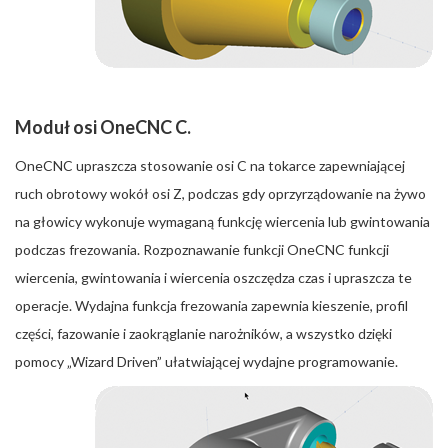
Moduł osi OneCNC C.
OneCNC upraszcza stosowanie osi C na tokarce zapewniającej
ruch obrotowy wokół osi Z, podczas gdy oprzyrządowanie na żywo
na głowicy wykonuje wymaganą funkcję wiercenia lub gwintowania
podczas frezowania. Rozpoznawanie funkcji OneCNC funkcji
wiercenia, gwintowania i wiercenia oszczędza czas i upraszcza te
operacje. Wydajna funkcja frezowania zapewnia kieszenie, profil
części, fazowanie i zaokrąglanie narożników, a wszystko dzięki
pomocy „Wizard Driven” ułatwiającej wydajne programowanie.