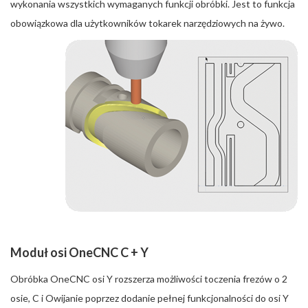
wykonania wszystkich wymaganych funkcji obróbki. Jest to funkcja
obowiązkowa dla użytkowników tokarek narzędziowych na żywo.
Moduł osi OneCNC C + Y
Obróbka OneCNC osi Y rozszerza możliwości toczenia frezów o 2
osie, C i Owijanie poprzez dodanie pełnej funkcjonalności do osi Y