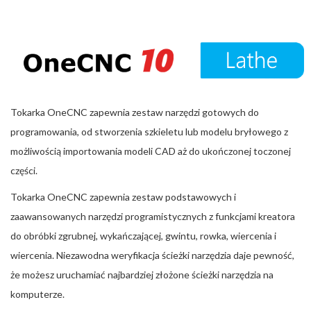
Tokarka OneCNC zapewnia zestaw narzędzi gotowych do
programowania, od stworzenia szkieletu lub modelu bryłowego z
możliwością importowania modeli CAD aż do ukończonej toczonej
części.
Tokarka OneCNC zapewnia zestaw podstawowych i
zaawansowanych narzędzi programistycznych z funkcjami kreatora
do obróbki zgrubnej, wykańczającej, gwintu, rowka, wiercenia i
wiercenia. Niezawodna weryfikacja ścieżki narzędzia daje pewność,
że możesz uruchamiać najbardziej złożone ścieżki narzędzia na
komputerze.