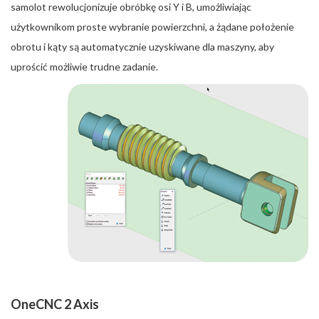
samolot rewolucjonizuje obróbkę osi Y i B, umożliwiając
użytkownikom proste wybranie powierzchni, a żądane położenie
obrotu i kąty są automatycznie uzyskiwane dla maszyny, aby
uprościć możliwie trudne zadanie.
OneCNC 2 Axis