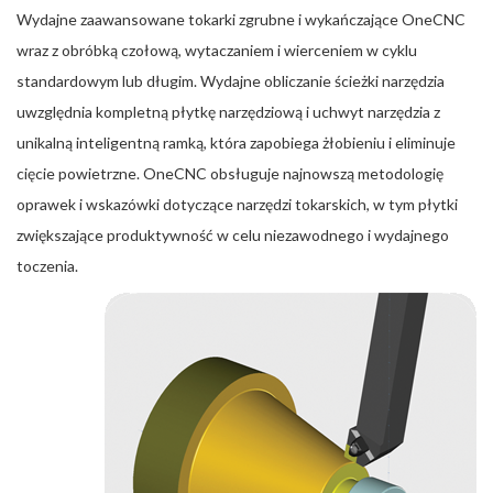
Wydajne zaawansowane tokarki zgrubne i wykańczające OneCNC
wraz z obróbką czołową, wytaczaniem i wierceniem w cyklu
standardowym lub długim. Wydajne obliczanie ścieżki narzędzia
uwzględnia kompletną płytkę narzędziową i uchwyt narzędzia z
unikalną inteligentną ramką, która zapobiega żłobieniu i eliminuje
cięcie powietrzne. OneCNC obsługuje najnowszą metodologię
oprawek i wskazówki dotyczące narzędzi tokarskich, w tym płytki
zwiększające produktywność w celu niezawodnego i wydajnego
toczenia.