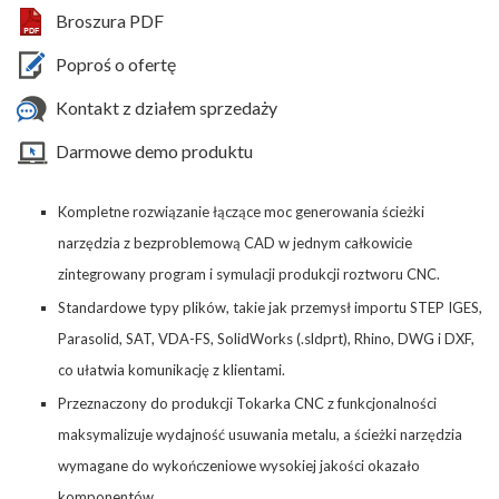
Broszura PDF
Poproś o ofertę
Kontakt z działem sprzedaży
Darmowe demo produktu
Kompletne rozwiązanie łączące moc generowania ścieżki
narzędzia z bezproblemową CAD w jednym całkowicie
zintegrowany program i symulacji produkcji roztworu CNC.
Standardowe typy plików, takie jak przemysł importu STEP IGES,
Parasolid, SAT, VDA-FS, SolidWorks (.sldprt), Rhino, DWG i DXF,
co ułatwia komunikację z klientami.
Przeznaczony do produkcji Tokarka CNC z funkcjonalności
maksymalizuje wydajność usuwania metalu, a ścieżki narzędzia
wymagane do wykończeniowe wysokiej jakości okazało
komponentów.