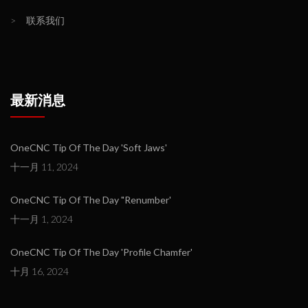
>
联系我们
最新消息
OneCNC Tip Of The Day 'Soft Jaws'
十一月 11, 2024
OneCNC Tip Of The Day "Renumber'
十一月 1, 2024
OneCNC Tip Of The Day 'Profile Chamfer'
十月 16, 2024