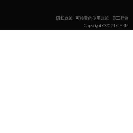
隱私政策
可接受的使用政策
員工登錄
Copyright ©2024 QARM