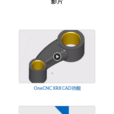
影片
OneCNC XR8 CAD功能