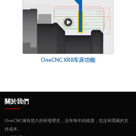
OneCNC XR8车床功能
關於我們
OneCNC擁有悠久的研發歷史，沒有每年的維護，也沒有隱藏的支
持成本。