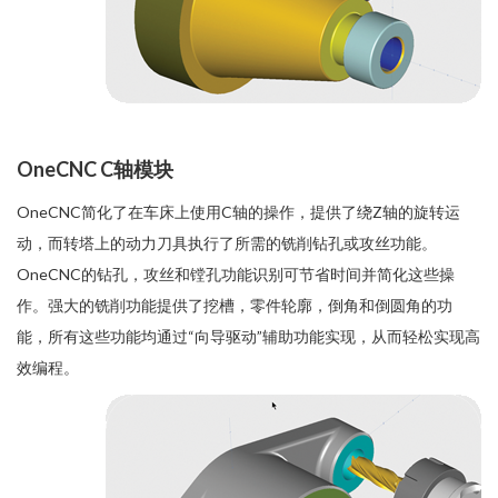
OneCNC C轴模块
OneCNC简化了在车床上使用C轴的操作，提供了绕Z轴的旋转运
动，而转塔上的动力刀具执行了所需的铣削钻孔或攻丝功能。
OneCNC的钻孔，攻丝和镗孔功能识别可节省时间并简化这些操
作。强大的铣削功能提供了挖槽，零件轮廓，倒角和倒圆角的功
能，所有这些功能均通过“向导驱动”辅助功能实现，从而轻松实现高
效编程。