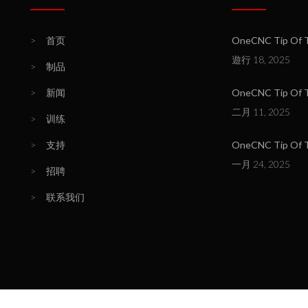
>
首页
OneCNC Tip Of T
遊行 18, 2025
>
制品
>
新闻
OneCNC Tip Of Th
二月 11, 2025
>
训练
>
支持
OneCNC Tip Of T
一月 24, 2025
>
招聘
>
联系我们