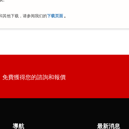
和其他下载，请参阅我们的
下载页面
。
單。免費獲得您的諮詢和報價
導航
最新消息