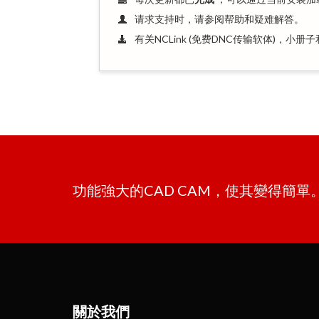
请求支持时，请参阅帮助和疑难解答。
有关NCLink
(免费DNC传输软体)
，小册子
功能強大的CAD CAM，使其變得簡
關於我們