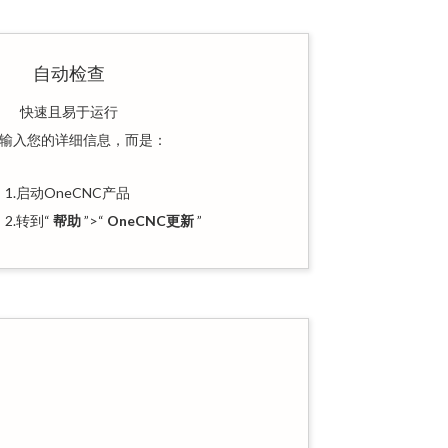
自动检查
快速且易于运行
输入您的详细信息，而是：
1.启动OneCNC产品
2.转到“
帮助
”>“
OneCNC更新
”