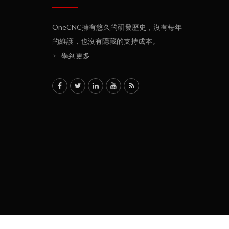
OneCNC擁有悠久的研發歷史，沒有每年
的維護，也沒有隱藏的支持成本。
>
學到更多