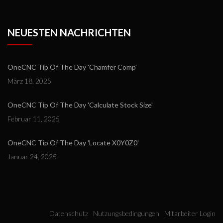
NEUESTEN NACHRICHTEN
OneCNC Tip Of The Day 'Chamfer Comp'
März 18, 2025
OneCNC Tip Of The Day 'Calculate Stock Size'
Februar 11, 2025
OneCNC Tip Of The Day 'Locate X0Y0Z0'
Januar 24, 2025
Datenschutz
Nutzungsbedingungen
Mitarbeiter Login