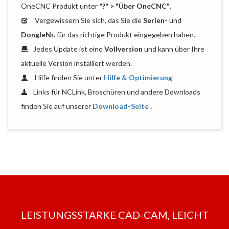
OneCNC Produkt unter
"?" > "Über OneCNC"
.
Vergewissern Sie sich, das Sie die
Serien-
und
DongleNr.
für das richtige Produkt eingegeben haben.
Jedes Update ist eine
Vollversion
und kann über Ihre
aktuelle Version installiert werden.
Hilfe finden Sie unter
Hilfe & Optimierung
Links für NCLink, Broschüren und andere Downloads
finden Sie auf unserer
Download-Seite
.
LEISTUNGSSTARKE CAD-CAM, LEICHT