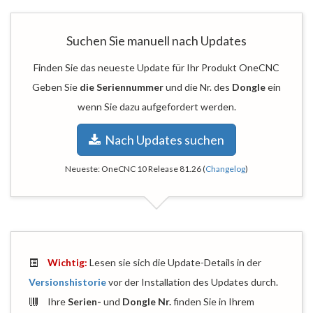
Suchen Sie manuell nach Updates
Finden Sie das neueste Update für Ihr Produkt OneCNC
Geben Sie
die Seriennummer
und die Nr. des
Dongle
ein
wenn Sie dazu aufgefordert werden.
Nach Updates suchen
Neueste:
OneCNC 10 Release 81.26
(
Changelog
)
Wichtig:
Lesen sie sich die Update-Details in der
Versionshistorie
vor der Installation des Updates durch.
Ihre
Serien-
und
Dongle Nr.
finden Sie in Ihrem