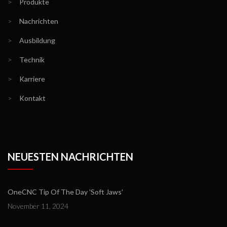
>
Produkte
>
Nachrichten
>
Ausbildung
>
Technik
>
Karriere
>
Kontakt
NEUESTEN NACHRICHTEN
OneCNC Tip Of The Day 'Soft Jaws'
November 11, 2024