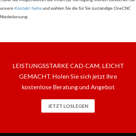
unsere
Kontakt-Seite
und wählen Sie die für Sie zuständige OneCNC
Niederlassung.
LEISTUNGSSTARKE CAD-CAM, LEICHT
GEMACHT. Holen Sie sich jetzt Ihre
kostenlose Beratung und Angebot
JETZT LOSLEGEN