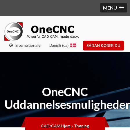
MENU
Internationale
Danish (da)
SÅDAN KØBER DU
OneCNC
Uddannelsesmulighede
CAD/CAM Hjem
»
Træning