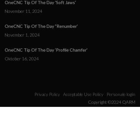
OneCNC Tip Of The Day 'Soft Jaws'
November 11, 2024
OneCNC Tip Of The Day "Renumber'
November 1, 2024
OneCNC Tip Of The Day 'Profile Chamfer'
Oktober 16, 2024
Privacy Policy
Acceptable Use Policy
Personale login
Copyright ©2024 QARM