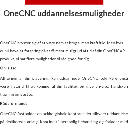
OneCNC uddannelsesmuligheder
OneCNC bryster sig af at være nem at bruge, men kraftfuld. Men hvis
du vil have et forspring på at få mest muligt ud af ud af din OneCNCXR
produkt, vi har flere muligheder til rådighed for dig.
On-site:
Afhængig af din placering, kan uddannede OneCNC teknikere også
være i stand til at komme til din facilitet og give on-site, hands-on
træning og støtte.
Rådsformand:
OneCNC fastholder en række globale kontorer, der tilbyder uddannelse
på dedikerede anlæg. Kom ind til personlig behandling og forlader med