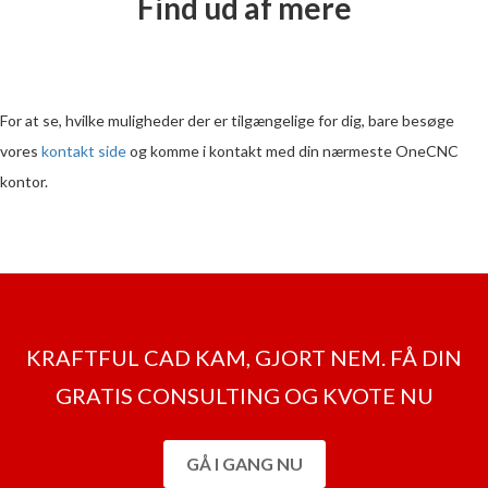
Find ud af mere
For at se, hvilke muligheder der er tilgængelige for dig, bare besøge
vores
kontakt side
og komme i kontakt med din nærmeste OneCNC
kontor.
KRAFTFUL CAD KAM, GJORT NEM. FÅ DIN
GRATIS CONSULTING OG KVOTE NU
GÅ I GANG NU