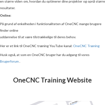
en større viden om, hvordan du optimerer dine projekter og opnå større
resultater.
Online:
På grund af enkelheden i funktionaliteten af ​​OneCNC mange brugere
finder online
uddannelse til at være tilstrækkelige til deres behov.
Her er et link til OneCNC træning YouTube-kanal:
OneCNC Træning
Husk også, at som en OneCNC bruger har du adgang til vores
Brugerforum
.
OneCNC Training Website