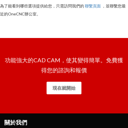
為了能看到哪些選項提供給您，只需訪問我們的
聯繫頁面
，並聯繫您最
近的OneCNC辦公室。
功能強大的CAD CAM，使其變得簡單。免費獲
得您的諮詢和報價
現在就開始
關於我們