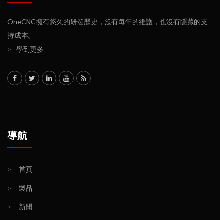
OneCNC擁有悠久的研發歷史，沒有每年的維護，也沒有隱藏的支
持成本。
>
學到更多
導航
>
首頁
>
製品
>
新聞