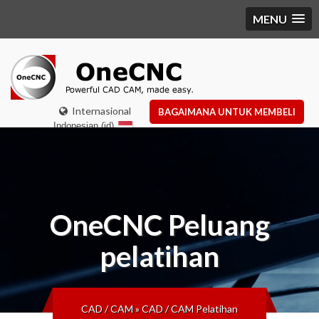
MENU
Internasional
BAGAIMANA UNTUK MEMBELI
Indonesian (id)
OneCNC
Peluang
pelatihan
CAD / CAM
»
CAD / CAM Pelatihan