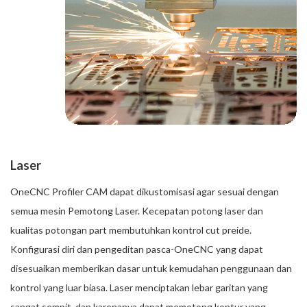
Laser
OneCNC Profiler CAM dapat dikustomisasi agar sesuai dengan
semua mesin Pemotong Laser. Kecepatan potong laser dan
kualitas potongan part membutuhkan kontrol cut preide.
Konfigurasi diri dan pengeditan pasca-OneCNC yang dapat
disesuaikan memberikan dasar untuk kemudahan penggunaan dan
kontrol yang luar biasa. Laser menciptakan lebar garitan yang
sangat sempit, dan karenanya dapat memotong kontur yang