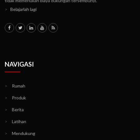
tidak memerlukan biaya dukungan tersembunyi.
>
Belajarlah lagi
NAVIGASI
>
Rumah
>
Produk
>
Berita
>
Latihan
>
Mendukung