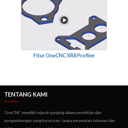
Fitur OneCNC XR8 Profiler
TENTANG KAMI
OneCNC memiliki sejarah panjang dalam penelitian dan
pengembangan yang konsisten, tanpa perawatan tahunan dan