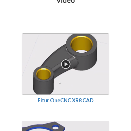
Video
Fitur OneCNC XR8 CAD