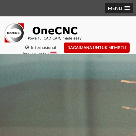
MENU
Internasional
BAGAIMANA UNTUK MEMBELI
Indonesian (id)