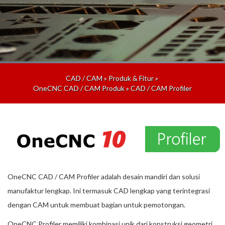
CAD / CAM
»
Produk & Fitur
»
OneCNC CAD / CAM Produk
»
CAD / CAM Profiler
OneCNC CAD / CAM Profiler adalah desain mandiri dan solusi
manufaktur lengkap. Ini termasuk CAD lengkap yang terintegrasi
dengan CAM untuk membuat bagian untuk pemotongan.
OneCNC Profiler memiliki kombinasi unik dari konstruksi geometri