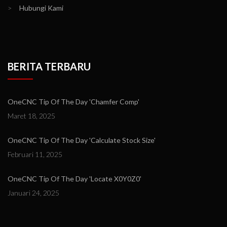
>
Hubungi Kami
BERITA TERBARU
OneCNC Tip Of The Day 'Chamfer Comp'
Maret 18, 2025
OneCNC Tip Of The Day 'Calculate Stock Size'
Februari 11, 2025
OneCNC Tip Of The Day 'Locate X0Y0Z0'
Januari 24, 2025