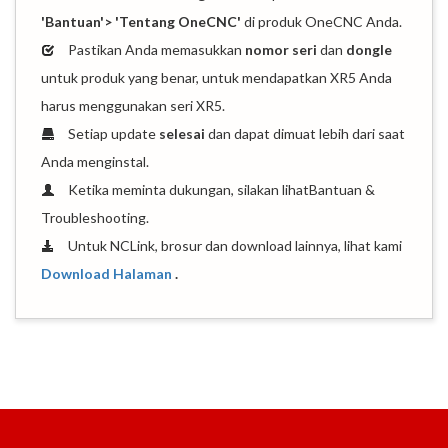
'Bantuan'> 'Tentang OneCNC'
di produk OneCNC Anda.
Pastikan Anda memasukkan
nomor seri
dan
dongle
untuk produk yang benar, untuk mendapatkan XR5 Anda
harus menggunakan seri XR5.
Setiap update
selesai
dan dapat dimuat lebih dari saat
Anda menginstal.
Ketika meminta dukungan, silakan lihatBantuan &
Troubleshooting.
Untuk NCLink, brosur dan download lainnya, lihat kami
Download Halaman
.