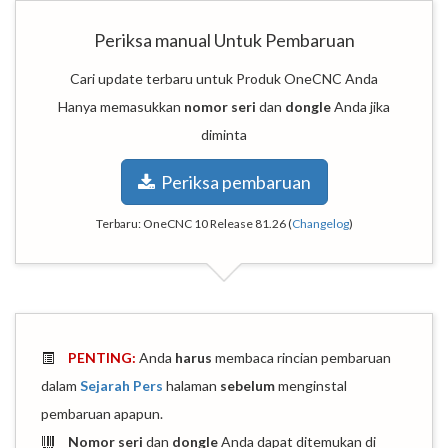
Periksa manual Untuk Pembaruan
Cari update terbaru untuk Produk OneCNC Anda
Hanya memasukkan
nomor seri
dan
dongle
Anda jika
diminta
Periksa pembaruan
Terbaru:
OneCNC 10 Release 81.26
(
Changelog
)
PENTING:
Anda
harus
membaca rincian pembaruan
dalam
Sejarah Pers
halaman
sebelum
menginstal
pembaruan apapun.
Nomor seri
dan
dongle
Anda dapat ditemukan di