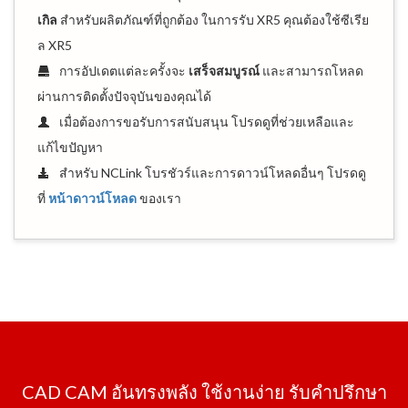
เกิล
สำหรับผลิตภัณฑ์ที่ถูกต้อง ในการรับ XR5 คุณต้องใช้ซีเรีย
ล XR5
การอัปเดตแต่ละครั้งจะ
เสร็จสมบูรณ์
และสามารถโหลด
ผ่านการติดตั้งปัจจุบันของคุณได้
เมื่อต้องการขอรับการสนับสนุน โปรดดูที่ช่วยเหลือและ
แก้ไขปัญหา
สำหรับ NCLink โบรชัวร์และการดาวน์โหลดอื่นๆ โปรดดู
ที่
หน้าดาวน์โหลด
ของเรา
CAD CAM อันทรงพลัง ใช้งานง่าย รับคำปรึกษา