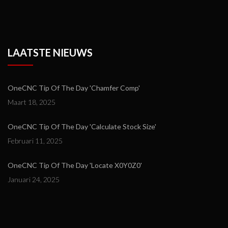
LAATSTE NIEUWS
OneCNC Tip Of The Day 'Chamfer Comp'
Maart 18, 2025
OneCNC Tip Of The Day 'Calculate Stock Size'
Februari 11, 2025
OneCNC Tip Of The Day 'Locate X0Y0Z0'
Januari 24, 2025