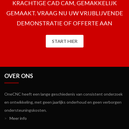
KRACHTIGE CAD CAM, GEMAKKELIJK
GEMAAKT. VRAAG NU UW VRIJBLIJVENDE
DEMONSTRATIE OF OFFERTE AAN
START HIER
OVER ONS
OneCNC heeft een lange geschiedenis van consistent onderzoek
en ontwikkeling, met geen jaarlijks onderhoud en geen verborgen
ondersteuningskosten.
>
Meer info