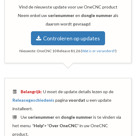
Vind de nieuwste update voor uw OneCNC product
Neem enkel uw
serienummer
en
dongle nummer
als
daarom wordt gevraagd
Controleren op updates
Nieuwste:
OneCNC 10 Release 81.26
(
Wat is er veranderd?
)
Belangrijk:
U moet de update details lezen op de
Releasegeschiedenis
pagina
voordat
u een update
installeert.
Uw
serienummer
en
dongle nummer
is te vinden via
het menu
'Help'> 'Over OneCNC'
in uw OneCNC
product.