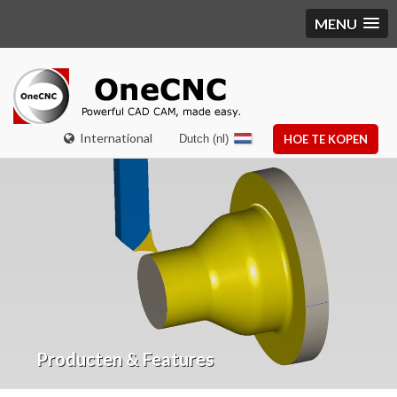
MENU
International
Dutch (nl)
HOE TE KOPEN
Producten & Features