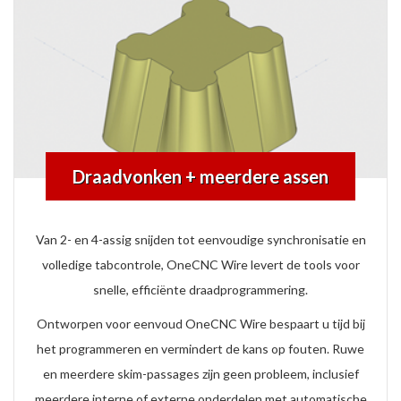
Draadvonken + meerdere assen
Van 2- en 4-assig snijden tot eenvoudige synchronisatie en
volledige tabcontrole, OneCNC Wire levert de tools voor
snelle, efficiënte draadprogrammering.
Ontworpen voor eenvoud OneCNC Wire bespaart u tijd bij
het programmeren en vermindert de kans op fouten. Ruwe
en meerdere skim-passages zijn geen probleem, inclusief
meerdere interne of externe onderdelen met automatische