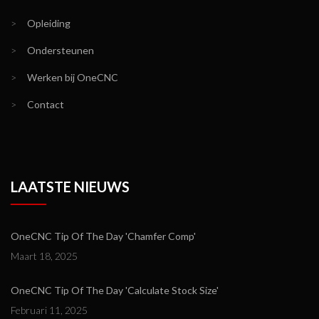
>
Opleiding
>
Ondersteunen
>
Werken bij OneCNC
>
Contact
LAATSTE NIEUWS
OneCNC Tip Of The Day 'Chamfer Comp'
Maart 18, 2025
OneCNC Tip Of The Day 'Calculate Stock Size'
Februari 11, 2025