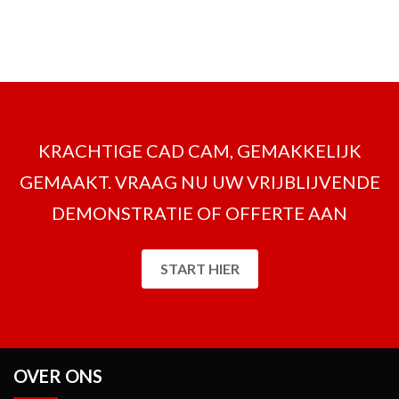
KRACHTIGE CAD CAM, GEMAKKELIJK
GEMAAKT. VRAAG NU UW VRIJBLIJVENDE
DEMONSTRATIE OF OFFERTE AAN
START HIER
OVER ONS