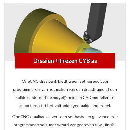
Draaien + Frezen CYB as
OneCNC-draaibank biedt u een set gereed voor
programmeren, van het maken van een draadframe of een
solide model met de mogelijkheid om CAD-modellen te
importeren tot het voltooide gedraaide onderdeel.
OneCNC-draaibank levert een set basis- en geavanceerde
programmeertools, met wizard-aangedreven ruw-, finish-,