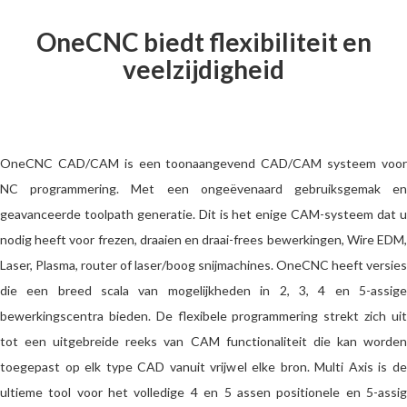
OneCNC biedt flexibiliteit en
veelzijdigheid
OneCNC CAD/CAM
is een toonaangevend CAD/CAM systeem voo
NC programmering. Met een ongeëvenaard gebruiksgemak en
geavanceerde toolpath generatie. Dit is het enige CAM-systeem dat u
nodig heeft voor frezen, draaien en draai-frees bewerkingen, Wire EDM,
Laser, Plasma, router of laser/boog snijmachines. OneCNC
heeft versies
die een breed scala van mogelijkheden in 2, 3, 4 en 5-assige
bewerkingscentra bieden. De flexibele programmering strekt zich uit
tot een uitgebreide reeks van CAM functionaliteit die kan worden
toegepast op elk type CAD vanuit vrijwel elke bron. Multi Axis is de
ultieme tool voor het volledige 4 en 5 assen positionele en 5-assig