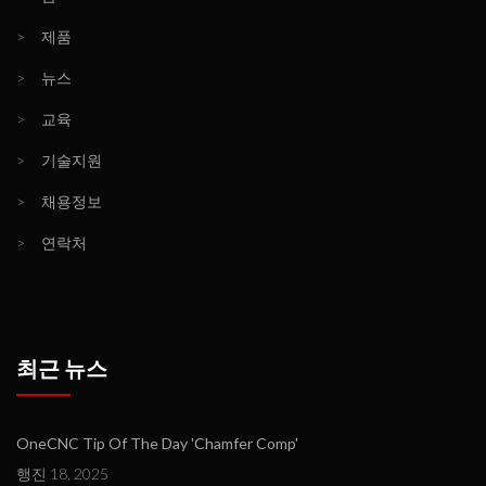
>
제품
>
뉴스
>
교육
>
기술지원
>
채용정보
>
연락처
최근 뉴스
OneCNC Tip Of The Day 'Chamfer Comp'
행진 18, 2025