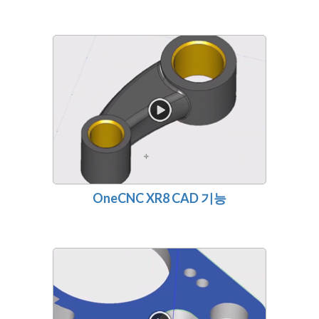
OneCNC XR8 CAD 기능