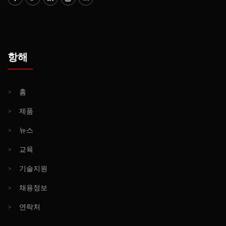
항해
>
홈
>
제품
>
뉴스
>
교육
>
기술지원
>
채용정보
>
연락처