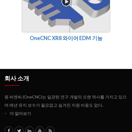
OneCNC XR8 와이어 EDM 기능
회사 소개
원 씨엔씨 (OneCNC)는 일관된 연구 개발의 오랜 역사를 가지고 있으
며 매년 유지 보수가 필요없고 숨겨진 지원 비용도 없다.
>
더 알아보기