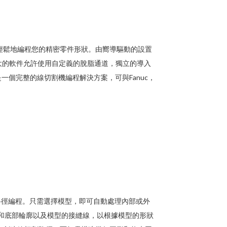
輕鬆地編程您的精密零件形狀。由嚮導驅動的設置
大的軟件允許使用自定義的脫脂通道，獨立的導入
是一個完整的線切割機編程解決方案，可與Fanuc，
切割路徑編程。只需選擇模型，即可自動處理內部或外
部和底部輪廓以及模型的接縫線，以根據模型的形狀