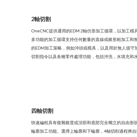
2軸切割
OneCNC提供通用的EDM 2軸仿形加工循環，以加
多功能的加工循環支持任何數量的直線或錐形粗加工和
的EDM加工策略，例如沖頭或模具，以及用於無人值守加
切割指令以及各種零件處理功能，包括沖洗，水填充和
四軸切割
快速編程具有復雜錐度或頂部和底部完全獨立的自由形狀的零
輪廓加工功能。選擇上輪廓和下輪廓，4軸切削過程將