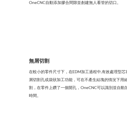
OneCNC自動添加膠合間隙並創建無人看管的切口。
無屑切割
在較小的零件尺寸下，在EDM加工過程中,有效處理型芯塞
屑切割孔或袋狀加工功能，可在不產生結塊的情況下用
割，在零件上鑽了一個開孔，OneCNC可以識別並自
時間。