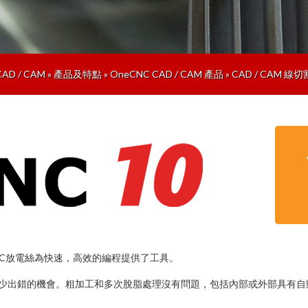
CAD / CAM
»
產品及特點
»
OneCNC CAD / CAM 產品
»
CAD / CAM 線切
NC放電絲為快速，高效的編程提供了工具。
，並減少出錯的機會。粗加工和多次脫脂處理沒有問題，包括內部或外部具有