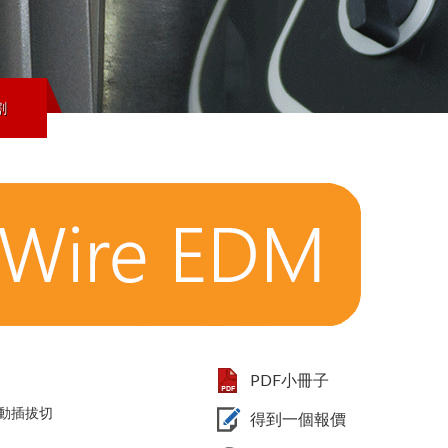
割
PDF小冊子
自動插拔切
得到一個報價