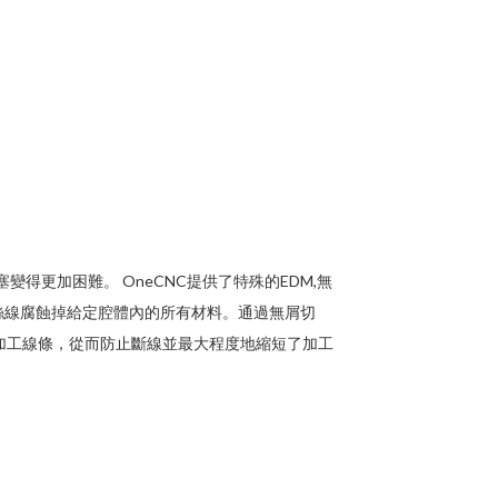
變得更加困難。 OneCNC提供了特殊的EDM,無
絲線腐蝕掉給定腔體內的所有材料。通過無屑切
動加工線條，從而防止斷線並最大程度地縮短了加工