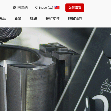
國際的
Chinese (tw)
如何購買
製品
新聞
訓練
技術支持
聯繫我們