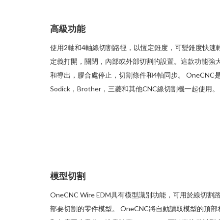
高級功能
使用2軸和4軸線切割路徑，以恆定錐度，可變錐度快速
定義打開，關閉，內部或外部切割的設置。這款功能強
和導出，膠合處停止，切割條件和4軸同步。 OneCNC
Sodick，Brother，三菱和其他CNC線切割機一起使用。
模型切割
OneCNC Wire EDM具有模型識別功能，可用於線
部要切割的零件模型。 OneCNC將自動讀取模型的頂