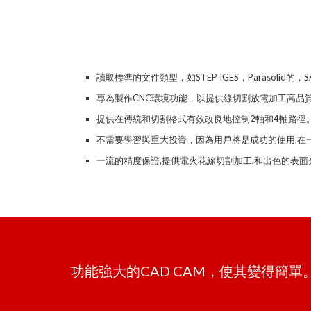
讀取標準的文件類型，如STEP IGES，Parasolid的，
專為製作CNC環境功能，以提供線切割放電加工高品
提供在傳統和切割格式
有效
改良地控制2軸和4軸路徑
不需要學習與重大投資，因為用戶將是成功的使用,在
一流的精度保證,提供電火花線切割加工,和出色的表面
功能強大的CAD CAM，使其變得簡