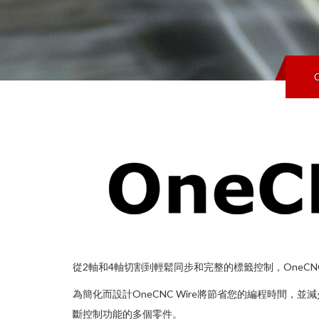
從2軸和4軸切割到輕鬆同步和完整的標籤控制，OneC
為簡化而設計OneCNC Wire將節省您的編程時間
斷控制功能的多個零件。