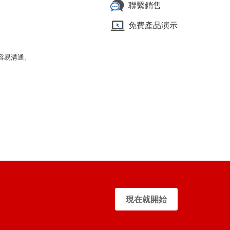
聯繫銷售
免費產品演示
客戶容易溝通。
現在就開始