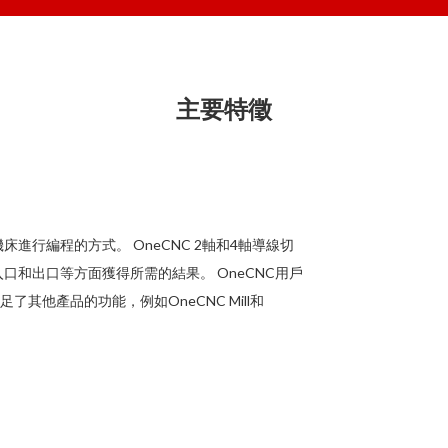
主要特徵
M機床進行編程的方式。 OneCNC 2軸和4軸導線切
和出口等方面獲得所需的結果。 OneCNC用戶
足了其他產品的功能，例如OneCNC Mill和