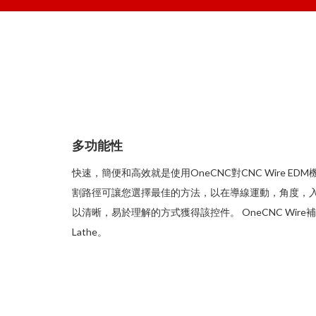
多功能性
快速，簡便和高效就是使用OneCNC對CNC Wire ED
割路徑可讓您選擇最佳的方法，以在導線運動，角度，入口
以清晰，易於理解的方式獲得該控件。 OneCNC Wire補
Lathe。