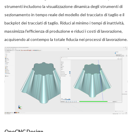
strumenti includono la visualizzazione dinamica degli strumenti di
sezionamento in tempo reale del modello del tracciato di taglio e il
backplot dei tracciati di taglio. Riduci al minimo i tempi di inattività,
massimizza l'efficienza di produzione e riduci i costi di lavorazione,
acquisendo al contempo la totale fiducia nei processi di lavorazione.
OneCNC Design