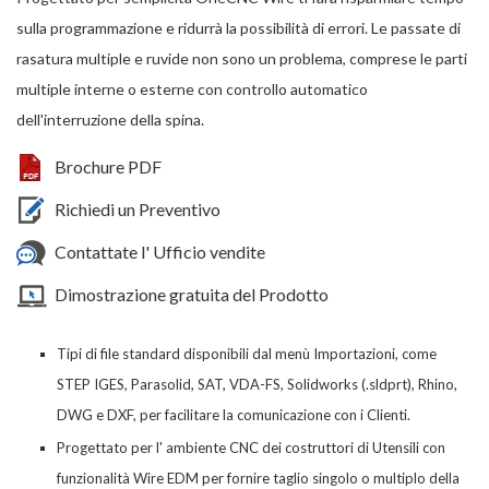
sulla programmazione e ridurrà la possibilità di errori. Le passate di
rasatura multiple e ruvide non sono un problema, comprese le parti
multiple interne o esterne con controllo automatico
dell'interruzione della spina.
Brochure PDF
Richiedi un Preventivo
Contattate l' Ufficio vendite
Dimostrazione gratuita del Prodotto
Tipi di file standard disponibili dal menù Importazioni, come
STEP IGES, Parasolid, SAT, VDA-FS, Solidworks (.sldprt), Rhino,
DWG e DXF, per facilitare la comunicazione con i Clienti.
Progettato per l' ambiente CNC dei costruttori di Utensili con
funzionalità Wire EDM per fornire taglio singolo o multiplo della