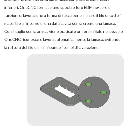
inferiori. OneCNC fornisce uno speciale foro EDM no-core o
funzioni di lavorazione a forma di tasca per eliminare il filo di tutto il
materiale all'interno di una data cavità senza creare una lumaca.
Con il taglio senza anima, viene praticato un foro iniziale nel pezzo e
OneCNC riconosce e lavora automaticamente la lumaca, evitando
la rottura del filo e minimizzando i tempi di lavorazione.