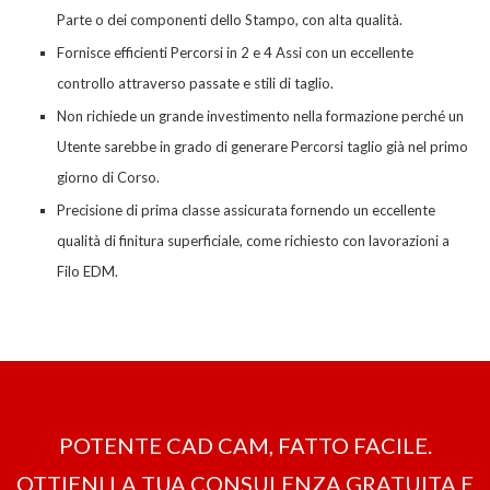
Parte o dei componenti dello Stampo, con alta qualità.
Fornisce efficienti Percorsi in 2 e 4 Assi con un eccellente
controllo attraverso passate e stili di taglio.
Non richiede un grande investimento nella formazione perché un
Utente sarebbe in grado di generare Percorsi taglio già nel primo
giorno di Corso.
Precisione di p
rima classe assicurata fornendo un eccellente
qualità di finitura superficiale, come richiesto con lavorazioni a
Filo EDM.
POTENTE CAD CAM, FATTO FACILE.
OTTIENI LA ​​TUA CONSULENZA GRATUITA E