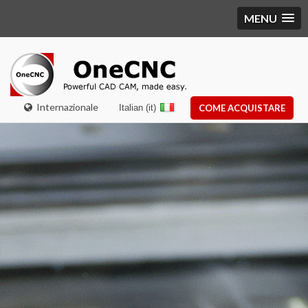
MENU
Internazionale
Italian (it)
COME ACQUISTARE