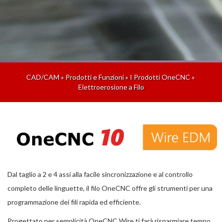
CAD/CAM
»
Prodotti e Funzioni
»
I Prodotti OneCNC
»
Elettroerosione a Filo
Dal taglio a 2 e 4 assi alla facile sincronizzazione e al controllo
completo delle linguette, il filo OneCNC offre gli strumenti per una
programmazione dei fili rapida ed efficiente.
Progettato per semplicità OneCNC Wire ti farà risparmiare tempo