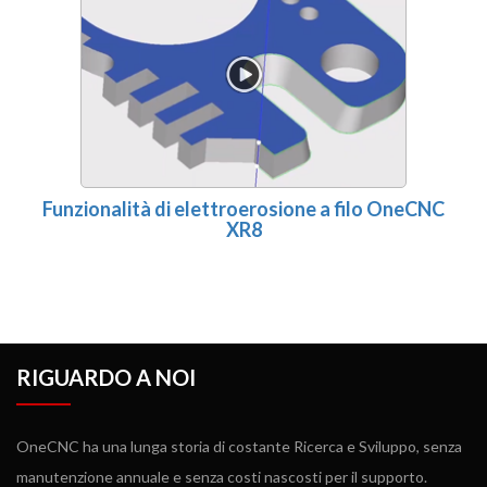
Funzionalità di elettroerosione a filo OneCNC
XR8
RIGUARDO A NOI
OneCNC ha una lunga storia di costante Ricerca e Sviluppo, senza
manutenzione annuale e senza costi nascosti per il supporto.