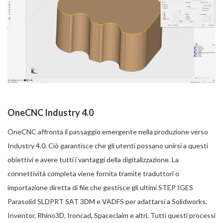
OneCNC Industry 4.0
OneCNC affronta il passaggio emergente nella produzione verso
Industry 4.0. Ciò garantisce che gli utenti possano unirsi a questi
obiettivi e avere tutti i vantaggi della digitalizzazione. La
connettività completa viene fornita tramite traduttori o
importazione diretta di file che gestisce gli ultimi STEP IGES
Parasolid SLDPRT SAT 3DM e VADFS per adattarsi a Solidworks,
Inventor, Rhino3D, Ironcad, Spaceclaim e altri. Tutti questi processi