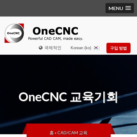
MENU
국제적인
Korean (ko)
구입 방법
OneCNC
교육기회
홈
»
CAD/CAM 교육