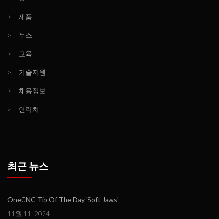
>
제품
>
뉴스
>
교육
>
기술지원
>
채용정보
>
연락처
최근 뉴스
OneCNC Tip Of The Day 'Soft Jaws'
11월 11, 2024