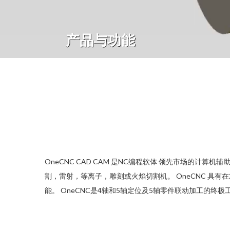
产品与功能
OneCNC CAD CAM 是NC编程软体 领先市场的计
割，雷射，等离子，雕刻或火焰切割机。 OneCNC 具
能。 OneCNC是4轴和5轴定位及5轴零件联动加工的终极