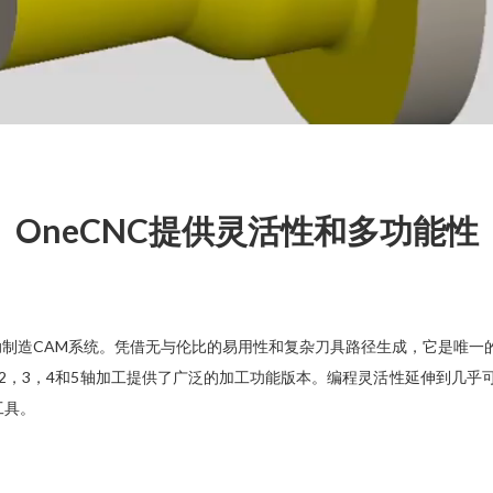
OneCNC提供灵活性和多功能性
算机辅助制造CAM系统。凭借无与伦比的易用性和复杂​​刀具路径生成，它
有在2，3，4和5轴加工提供了广泛的加工功能版本。编程灵活性延伸到几乎
工具。