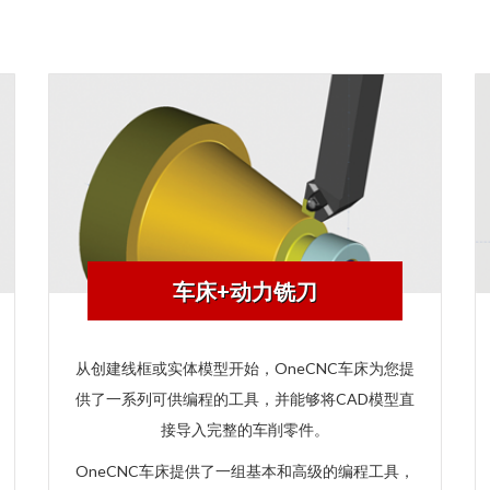
车床+动力铣刀
从创建线框或实体模型开始，OneCNC车床为您提
供了一系列可供编程的工具，并能够将CAD模型直
接导入完整的车削零件。
OneCNC车床提供了一组基本和高级的编程工具，