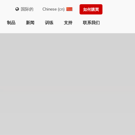
国际的
Chinese (cn)
如何購買
制品
新闻
训练
支持
联系我们