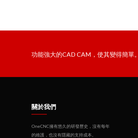
功能強大的CAD CAM，使其變得簡
關於我們
OneCNC擁有悠久的研發歷史，沒有每年
的維護，也沒有隱藏的支持成本。