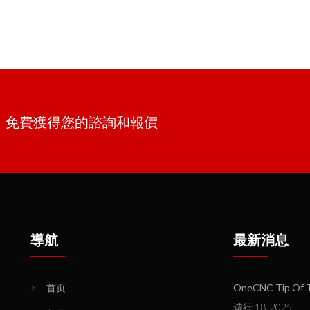
單。免費獲得您的諮詢和報價
導航
最新消息
>
首页
OneCNC Tip Of T
遊行 18, 2025