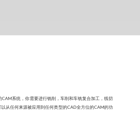
是唯一的CAM系统，你需要进行铣削，车削和车铣复合加工，线切
可以从任何来源被应用到任何类型的CAD全方位的CAM的功