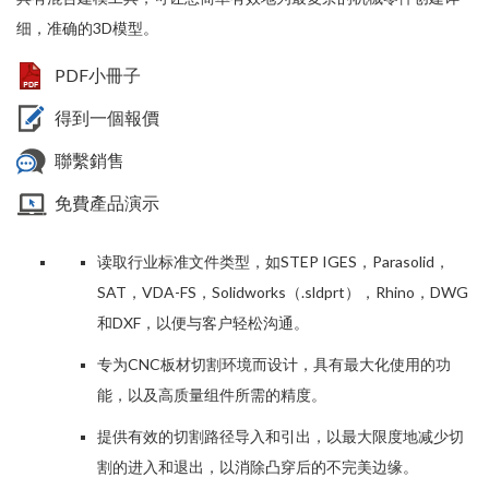
细，准确的3D模型。
PDF小冊子
得到一個報價
聯繫銷售
免費產品演示
读取行业标准文件类型，如STEP IGES，Parasolid，
SAT，VDA-FS，Solidworks（.sldprt），Rhino，DWG
和DXF，以便与客户轻松沟通。
专为CNC板材切割环境而设计，具有最大化使用的功
能，以及高质量组件所需的精度。
提供有效的切割路径导入和引出，以最大限度地减少切
割的进入和退出，以消除凸穿后的不完美边缘。