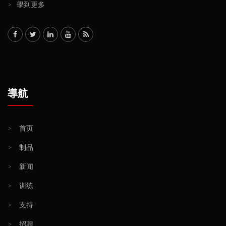
>
學到更多
導航
>
首页
>
制品
>
新闻
>
训练
>
支持
>
招聘