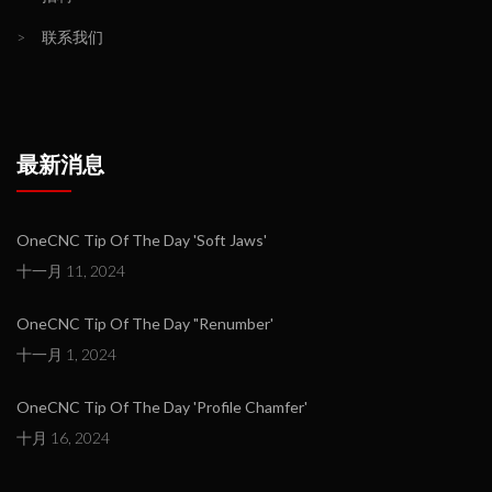
>
联系我们
最新消息
OneCNC Tip Of The Day 'Soft Jaws'
十一月 11, 2024
OneCNC Tip Of The Day "Renumber'
十一月 1, 2024
OneCNC Tip Of The Day 'Profile Chamfer'
十月 16, 2024