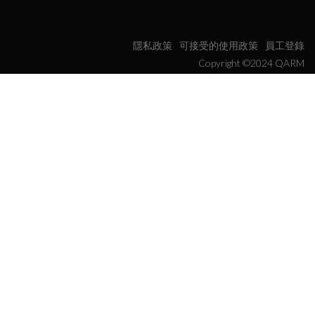
隱私政策
可接受的使用政策
員工登錄
Copyright ©2024 QARM