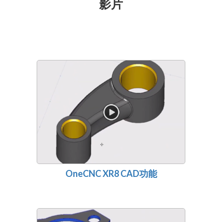
影片
OneCNC XR8 CAD功能