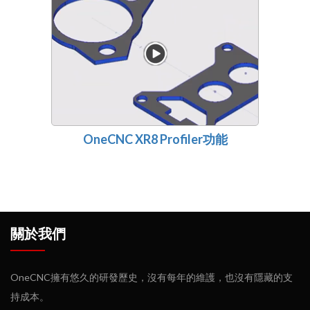
OneCNC XR8 Profiler功能
關於我們
OneCNC擁有悠久的研發歷史，沒有每年的維護，也沒有隱藏的支
持成本。