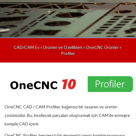
CAD/CAM Ev
»
Ürünler ve Özellikleri
»
OneCNC Ürünler
»
Profiler
OneCNC CAD / CAM Profiler, bağımsız bir tasarım ve üretim
çözümüdür. Bu, kesilecek parçaları oluşturmak için CAM ile entegre
komple CAD içerir.
OneCNC Profiler, benzersiz bir geometri yapısı kombinasyonuna