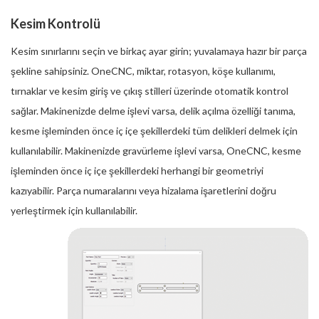
Kesim Kontrolü
Kesim sınırlarını seçin ve birkaç ayar girin; yuvalamaya hazır bir parça
şekline sahipsiniz. OneCNC, miktar, rotasyon, köşe kullanımı,
tırnaklar ve kesim giriş ve çıkış stilleri üzerinde otomatik kontrol
sağlar. Makinenizde delme işlevi varsa, delik açılma özelliği tanıma,
kesme işleminden önce iç içe şekillerdeki tüm delikleri delmek için
kullanılabilir. Makinenizde gravürleme işlevi varsa, OneCNC, kesme
işleminden önce iç içe şekillerdeki herhangi bir geometriyi
kazıyabilir. Parça numaralarını veya hizalama işaretlerini doğru
yerleştirmek için kullanılabilir.