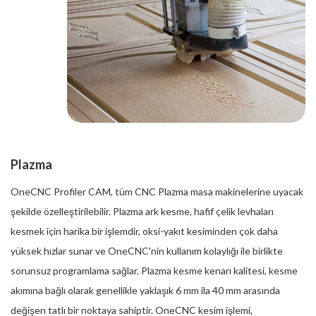
Plazma
OneCNC Profiler CAM, tüm CNC Plazma masa makinelerine uyacak
şekilde özelleştirilebilir. Plazma ark kesme, hafif çelik levhaları
kesmek için harika bir işlemdir, oksi-yakıt kesiminden çok daha
yüksek hızlar sunar ve OneCNC'nin kullanım kolaylığı ile birlikte
sorunsuz programlama sağlar. Plazma kesme kenarı kalitesi, kesme
akımına bağlı olarak genellikle yaklaşık 6 mm ila 40 mm arasında
değişen tatlı bir noktaya sahiptir. OneCNC kesim işlemi,