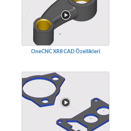
OneCNC XR8 CAD Özellikleri