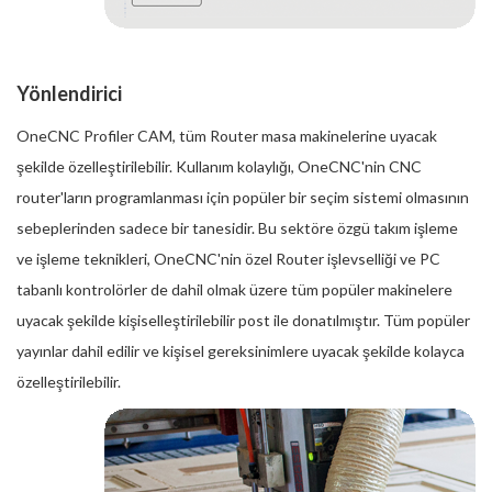
Yönlendirici
OneCNC Profiler CAM, tüm Router masa makinelerine uyacak
şekilde özelleştirilebilir. Kullanım kolaylığı, OneCNC'nin CNC
router'ların programlanması için popüler bir seçim sistemi olmasının
sebeplerinden sadece bir tanesidir. Bu sektöre özgü takım işleme
ve işleme teknikleri, OneCNC'nin özel Router işlevselliği ve PC
tabanlı kontrolörler de dahil olmak üzere tüm popüler makinelere
uyacak şekilde kişiselleştirilebilir post ile donatılmıştır. Tüm popüler
yayınlar dahil edilir ve kişisel gereksinimlere uyacak şekilde kolayca
özelleştirilebilir.