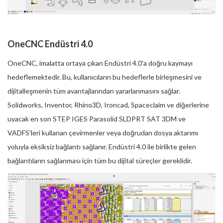
OneCNC Endüstri 4.0
OneCNC, imalatta ortaya çıkan Endüstri 4.0'a doğru kaymayı
hedeflemektedir. Bu, kullanıcıların bu hedeflerle birleşmesini ve
dijitalleşmenin tüm avantajlarından yararlanmasını sağlar.
Solidworks, Inventor, Rhino3D, Ironcad, Spaceclaim ve diğerlerine
uyacak en son STEP IGES Parasolid SLDPRT SAT 3DM ve
VADFS'leri kullanan çevirmenler veya doğrudan dosya aktarımı
yoluyla eksiksiz bağlantı sağlanır. Endüstri 4.0 ile birlikte gelen
bağlantıların sağlanması için tüm bu dijital süreçler gereklidir.