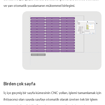
ve yarı otomatik yuvalamanın mükemmel birleşimi.
Birden çok sayfa
İç içe geçmiş bir sayfa kümesinin CNC yolları, işlemi tamamlamak için
ihtiyacınız olan sayıda sayfayı otomatik olarak üreten tek bir işlem