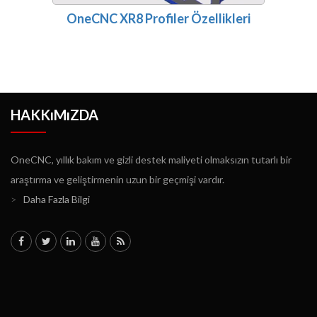
OneCNC XR8 Profiler Özellikleri
HAKKıMıZDA
OneCNC, yıllık bakım ve gizli destek maliyeti olmaksızın tutarlı bir
araştırma ve geliştirmenin uzun bir geçmişi vardır.
>
Daha Fazla Bilgi