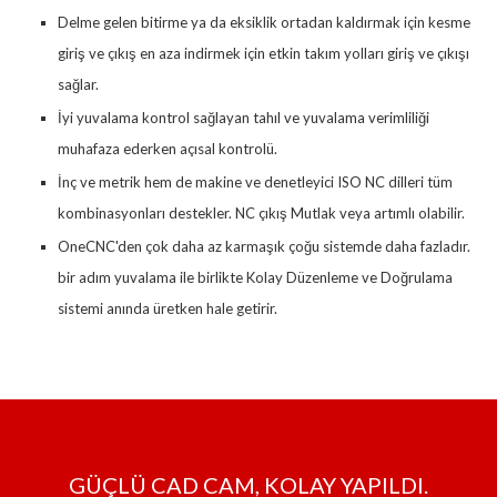
Delme gelen bitirme ya da eksiklik ortadan kaldırmak için kesme
giriş ve çıkış en aza indirmek için etkin takım yolları giriş ve çıkışı
sağlar.
İyi yuvalama kontrol sağlayan tahıl ve yuvalama verimliliği
muhafaza ederken açısal kontrolü.
İnç ve metrik hem de makine ve denetleyici ISO NC dilleri tüm
kombinasyonları destekler. NC çıkış Mutlak veya artımlı olabilir.
OneCNC'den çok daha az karmaşık çoğu sistemde daha fazladır.
bir adım yuvalama ile birlikte Kolay Düzenleme ve Doğrulama
sistemi anında üretken hale getirir.
GÜÇLÜ CAD CAM, KOLAY YAPILDI.