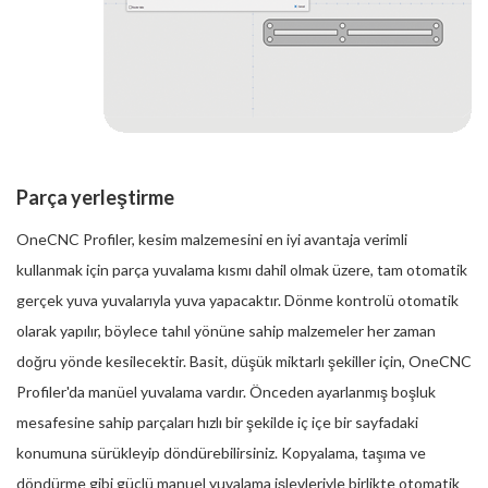
Parça yerleştirme
OneCNC Profiler, kesim malzemesini en iyi avantaja verimli
kullanmak için parça yuvalama kısmı dahil olmak üzere, tam otomatik
gerçek yuva yuvalarıyla yuva yapacaktır. Dönme kontrolü otomatik
olarak yapılır, böylece tahıl yönüne sahip malzemeler her zaman
doğru yönde kesilecektir. Basit, düşük miktarlı şekiller için, OneCNC
Profiler'da manüel yuvalama vardır. Önceden ayarlanmış boşluk
mesafesine sahip parçaları hızlı bir şekilde iç içe bir sayfadaki
konumuna sürükleyip döndürebilirsiniz. Kopyalama, taşıma ve
döndürme gibi güçlü manuel yuvalama işlevleriyle birlikte otomatik