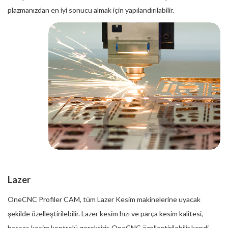
plazmanızdan en iyi sonucu almak için yapılandırılabilir.
Lazer
OneCNC Profiler CAM, tüm Lazer Kesim makinelerine uyacak
şekilde özelleştirilebilir. Lazer kesim hızı ve parça kesim kalitesi,
hassas kesim kontrolü gerektirir. OneCNC özelleştirilebilir kendi