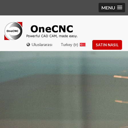
MENU
Uluslararası
Turkey (tr)
SATIN NASIL