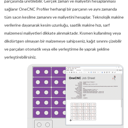
parçasında üretilebilir. Gerçek zaman ve maliyetin hesaplanması
sağlanır OneCNC Profiler herhangi bir parçanın ve aynı zamanda
tüm sacın kesilme zamanını ve maliyetini hesaplar. Teknolojik makine
verilerine dayanarak kesim uzunluğu, saatlik makine hızı, sarf
malzemesi maliyetleri dikkate alınmaktadır. Kısmen kullanılmış veya
dikdörtgen olmayan bir malzemeye sahipseniz, kağıt sınırını çizebilir
ve parçaları otomatik veya elle yerleştirme ile yaprak şekline
yerleştirebilirsiniz.