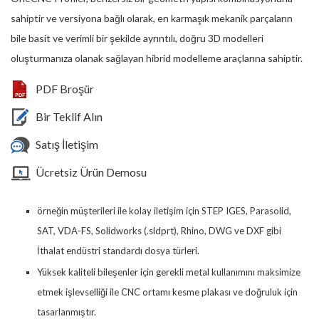
sahiptir ve versiyona bağlı olarak, en karmaşık mekanik parçaların
bile basit ve verimli bir şekilde ayrıntılı, doğru 3D modelleri
oluşturmanıza olanak sağlayan hibrid modelleme araçlarına sahiptir.
PDF Broşür
Bir Teklif Alın
Satış İletişim
Ücretsiz Ürün Demosu
örneğin müşterileri ile kolay iletişim için STEP IGES, Parasolid,
SAT, VDA-FS, Solidworks (.sldprt), Rhino, DWG ve DXF gibi
İthalat endüstri standardı dosya türleri.
Yüksek kaliteli bileşenler için gerekli metal kullanımını maksimize
etmek işlevselliği ile CNC ortamı kesme plakası ve doğruluk için
tasarlanmıştır.