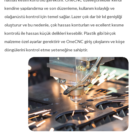
kendine yapılandırma ve son düzenleme, kullanım kolaylığı ve
olağanüstü kontrol için temel sağlar. Lazer çok dar bir kıl genişliği
oluşturur ve bu nedenle, çok hassas konturları ve ecellent kesme
kontrolü ile hassas küçük delikleri kesebilir. Plastik gibi birçok
malzeme özel ayarlar gerektirir ve OneCNC giriş çıkışlarını ve köşe
döngülerini kontrol etme yeteneğine sahiptir.