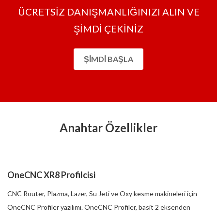
ÜCRETSİZ DANIŞMANLIĞINIZI ALIN VE
ŞİMDİ ÇEKİNİZ
ŞIMDI BAŞLA
Anahtar Özellikler
OneCNC XR8 Profilcisi
CNC Router, Plazma, Lazer, Su Jeti ve Oxy kesme makineleri için
OneCNC Profiler yazılımı. OneCNC Profiler, basit 2 eksenden