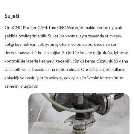
Su jeti
OneCNC Profiler CAM, tüm CNC Waterjet makinelerine uyacak
şekilde özelleştirilebilir. Su jeti ile kesme, aynı zamanda yumuşak
çeliği kesmek için çok iyi bir iş çıkarır ve bu da pürüzsüz ve son
derece hassas bir kesim sağlar. Su jeti ile kesme doğruluğu, iyi kesim
kontrolü ile lazerle kesmeyi geçebilir, çünkü kenar düzgünlüğü daha
iyi olabilir ve ısı bozulmasına neden olmaz. OneCNC su jeti kullanım
kolaylığı ve basit işletim anlayışı, çok iyi su jeti kesim kontrolünün
temelini oluşturur.