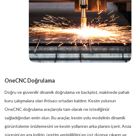
OneCNC Doğrulama
Doğru ve güvenilir dinamik doğrulama ve backplot, makinede pahalı
kuru çalışmalara olan ihtiyacı ortadan kaldırır. Kesim yolunun
OneCNC doğrulama araçlarıyla tam olarak ne istediğinizi
sağladığından emin olun. Bu araçlar, kesim yolu modelinin dinamik
görüntüleme önizlemesini ve kesim yollarının arka planını içerir. Arıza
süresini en aza indirin, üretim verimliliğini en üst düzeye çıkarın ve