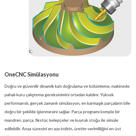
OneCNC Simülasyonu
Doğru ve güvenilir dinamik katı doğrulama ve bölümleme, makinede
pahalı kuru çalıştırma gereksinimini ortadan kaldırır. Yüksek
performanslı, gerçek zamanlı simülasyon, en karmaşık parçaların bile
doğru bir şekilde işlenmesini sağlar. Parça programı komple bir
mandren, parça, fikstür, kelepçeler ve kuyruk stoğu ile simüle
edilebilir. Arıza süresini en aza indirin, üretim verimliliğini en üst