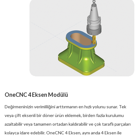
OneCNC 4 Eksen Modülü
Değirmeninizin verimliliğini arttırmanın en hızlı yolunu sunar. Tek
veya çift eksenli bir döner ürün eklemek, birden fazla kurulumu
azaltabilir veya tamamen ortadan kaldırabilir ve çok taraflı parçaları
kolayca idare edebilir. OneCNC 4 Eksen, aynı anda 4 Eksen ile