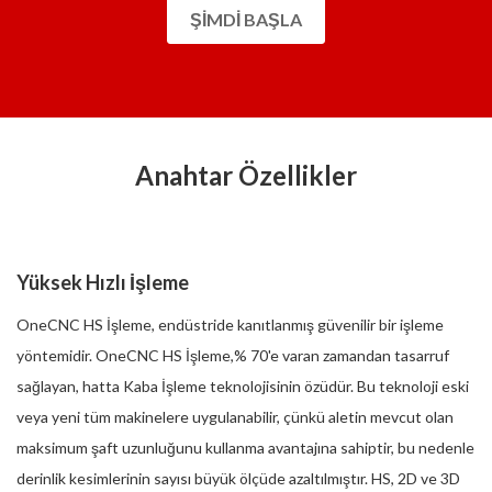
ŞIMDI BAŞLA
Anahtar Özellikler
Yüksek Hızlı İşleme
OneCNC HS İşleme, endüstride kanıtlanmış güvenilir bir işleme
yöntemidir. OneCNC HS İşleme,% 70'e varan zamandan tasarruf
sağlayan, hatta Kaba İşleme teknolojisinin özüdür. Bu teknoloji eski
veya yeni tüm makinelere uygulanabilir, çünkü aletin mevcut olan
maksimum şaft uzunluğunu kullanma avantajına sahiptir, bu nedenle
derinlik kesimlerinin sayısı büyük ölçüde azaltılmıştır. HS, 2D ve 3D