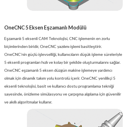
OneCNC 5 Eksen Eşzamanlı Modülü
Eşzamanlı 5 eksenli CAM Teknolojisi, CNC işlemenin en zorlu
biçimlerinden biridir, OneCNC yazılımı işlemi basitleştirir.
OneCNC'nin güçlü işlevselliği, kullanıcıların düşük işleme süreleriyle
5 eksenli programları hızlı ve kolay bir şekilde oluşturmalarını sağlar.
OneCNC eşzamanlı 5 eksen düzgün makine işlemeye yardımcı
olmak için dinamik takım yolu kontrolü içerir. OneCNC yenilikçi 5
eksenli teknolojisi, basit ve kullanıcı dostu programlama tekniği
sayesinde, önizleme simülasyonu ve çarpışma algılama için güvenilir
ve akıllı algoritmalar kullanır.