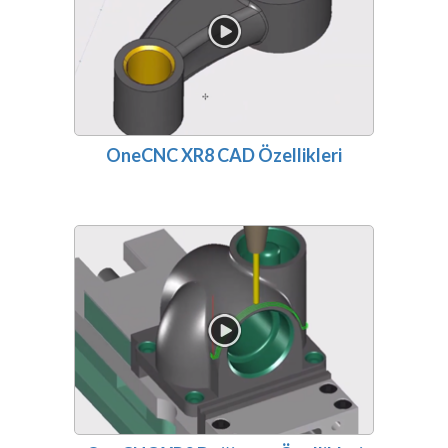
OneCNC XR8 CAD Özellikleri