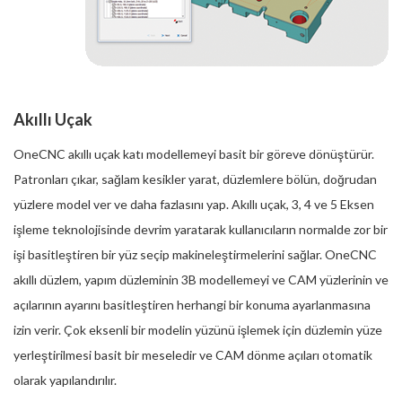
Akıllı Uçak
OneCNC akıllı uçak katı modellemeyi basit bir göreve dönüştürür.
Patronları çıkar, sağlam kesikler yarat, düzlemlere bölün, doğrudan
yüzlere model ver ve daha fazlasını yap. Akıllı uçak, 3, 4 ve 5 Eksen
işleme teknolojisinde devrim yaratarak kullanıcıların normalde zor bir
işi basitleştiren bir yüz seçip makineleştirmelerini sağlar. OneCNC
akıllı düzlem, yapım düzleminin 3B modellemeyi ve CAM yüzlerinin ve
açılarının ayarını basitleştiren herhangi bir konuma ayarlanmasına
izin verir. Çok eksenli bir modelin yüzünü işlemek için düzlemin yüze
yerleştirilmesi basit bir meseledir ve CAM dönme açıları otomatik
olarak yapılandırılır.