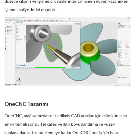
düzeye çıkarın ve işleme proseslerinize tamamen güven kazanırken
işleme maliyetlerini düşürün.
OneCNC Tasarımı
OneCNC, mağazanızda test edilmiş CAD araçları için mümkün olan
en iyi temeli sunar. Tel kafes ve ilgili boyutlandırma ile yüzey
kaplamadan katı modellemeye kadar OneCNC, her iş için hazır