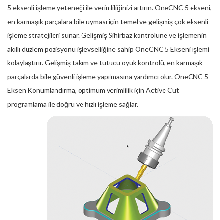
5 eksenli işleme yeteneği ile verimliliğinizi artırın. OneCNC 5 ekseni,
en karmaşık parçalara bile uyması için temel ve gelişmiş çok eksenli
işleme stratejileri sunar. Gelişmiş Sihirbaz kontrolüne ve işlemenin
akıllı düzlem pozisyonu işlevselliğine sahip OneCNC 5 Ekseni işlemi
kolaylaştırır. Gelişmiş takım ve tutucu oyuk kontrolü, en karmaşık
parçalarda bile güvenli işleme yapılmasına yardımcı olur. OneCNC 5
Eksen Konumlandırma, optimum verimlilik için Active Cut
programlama ile doğru ve hızlı işleme sağlar.