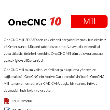
OneCNC Mill, 2D / 3D'den çok eksenli parçalar üretmek için eksiksiz
çözümler sunar. Müşteri tabanınız otomotiv, havacılık ve medikal
veya tüketici ürünleri içerebilir, OneCNC Mill tüm bu uygulamalara
uyacak işlevselliğe sahiptir.
OneCNC Mill takım yolları, verimli parça oluşturma yöntemleri
sağlamak için OneCNC'nin Active Cut teknolojisini içerir. OneCNC
Mill, tamamen entegre bir CAD CAM, başka bir yazılıma ihtiyaç
duymadan hızlı, kolay ve üretken.
PDF Broşür