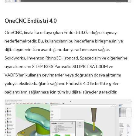
OneCNC Endüstri 4.0
OneCNC, imalatta ortaya çıkan Endüstri 4.0'a doğru kaymayı
hedeflemektedir. Bu, kullanıcıların bu hedeflerle birleşmesini ve
dijitalleşmenin tüm avantajlarından yararlanmasını sağlar.
Solidworks, Inventor, Rhino3D, Ironcad, Spaceclaim ve diğerlerine
uyacak en son STEP IGES Parasolid SLDPRT SAT 3DM ve
VADFS'leri kullanan çevirmenler veya doğrudan dosya aktarımı
yoluyla eksiksiz bağlantı sağlanır. Endüstri 4.0 ile birlikte gelen
bağlantıların sağlanması için tüm bu dijital süreçler gereklidir.