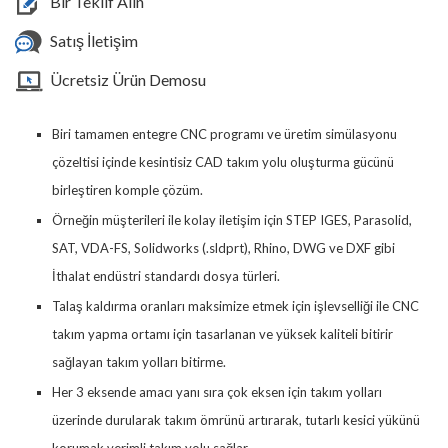
Bir Teklif Alın
Satış İletişim
Ücretsiz Ürün Demosu
Biri tamamen entegre CNC programı ve üretim simülasyonu
çözeltisi içinde kesintisiz CAD takım yolu oluşturma gücünü
birleştiren komple çözüm.
Örneğin müşterileri ile kolay iletişim için STEP IGES, Parasolid,
SAT, VDA-FS, Solidworks (.sldprt), Rhino, DWG ve DXF gibi
İthalat endüstri standardı dosya türleri.
Talaş kaldırma oranları maksimize etmek için işlevselliği ile CNC
takım yapma ortamı için tasarlanan ve yüksek kaliteli bitirir
sağlayan takım yolları bitirme.
Her 3 eksende amacı yanı sıra çok eksen için takım yolları
üzerinde durularak takım ömrünü artırarak, tutarlı kesici yükünü