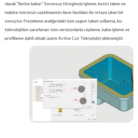
olarak "ileriye bakar". Sorunsuz titreşimsiz işleme, kesici takım ve
makine ömrünün uzatılmasının ilave faydaları ile ortaya çıkan bir
sonuçtur. Frezeleme aralığındaki tüm uygun takım yollarına, bu
teknolojiden yararlanan tüm versiyonlarla cepleme, kaba işleme ve
profilleme dahil olmak üzere Active Cut Teknolojisi eklenmiştir.