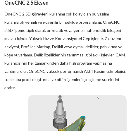
OneCNC 2.5 Eksen
OneCNC 2.5D görevleri, kullanımı çok kolay olan bu yazılım
kullanılarak verimli ve güvenilir bir şekilde programlanır. OneCNC
2.5D işleme tipik olarak prizmatik veya genel mühendislik bileşeni
imalatı içindir. Yüksek Hız ve Konvansiyonel Cep işleme, Z düzlem
seviyesi, Profiller, Matkap, Delikli veya oymalı delikler, pah kırma ve
köşe yuvarlama. Delik özelliklerinin tanınması gibi akıllı işlevler, CAM
kullanıcısının her zamankinden daha hızlı program yapmasına
yardımcı olur. OneCNC yüksek performanslı Aktif Kesim teknolojisi,
tüm kaba profil oluşturma ve bitim işlemleri için işleme sürelerini
azaltır.