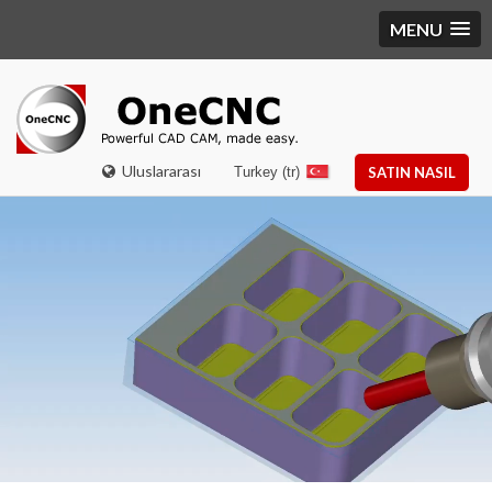
MENU
Uluslararası
Turkey (tr)
SATIN NASIL