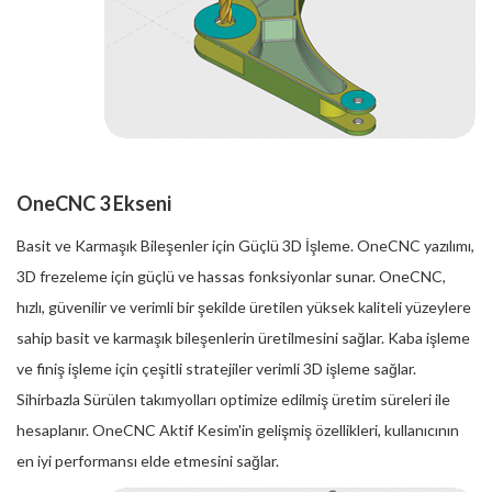
OneCNC 3 Ekseni
Basit ve Karmaşık Bileşenler için Güçlü 3D İşleme. OneCNC yazılımı,
3D frezeleme için güçlü ve hassas fonksiyonlar sunar. OneCNC,
hızlı, güvenilir ve verimli bir şekilde üretilen yüksek kaliteli yüzeylere
sahip basit ve karmaşık bileşenlerin üretilmesini sağlar. Kaba işleme
ve finiş işleme için çeşitli stratejiler verimli 3D işleme sağlar.
Sihirbazla Sürülen takımyolları optimize edilmiş üretim süreleri ile
hesaplanır. OneCNC Aktif Kesim'in gelişmiş özellikleri, kullanıcının
en iyi performansı elde etmesini sağlar.