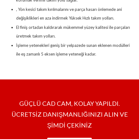
korumak verimli takım yolu sağlar.
, Yön kesici takım kırılmalarını ve parça hasarı önlemede ani
değişiklikleri en aza indirmek Yüksek Hızlı takım yolları.
El finiş ortadan kaldırarak mükemmel yüzey kalitesi ile parçaları
üretmek takım yolları.
İşleme yetenekleri geniş bir yelpazede sunan eklenen modülleri
ile eş zamanlı 5 eksen işleme yeteneği kadar.
GÜÇLÜ CAD CAM, KOLAY YAPILDI.
ÜCRETSİZ DANIŞMANLIĞINIZI ALIN VE
ŞİMDİ ÇEKİNİZ