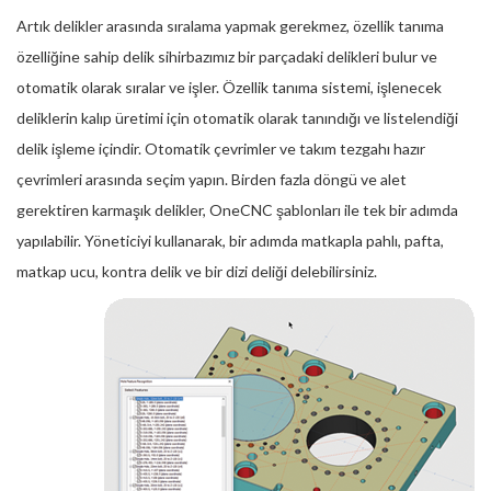
Artık delikler arasında sıralama yapmak gerekmez, özellik tanıma
özelliğine sahip delik sihirbazımız bir parçadaki delikleri bulur ve
otomatik olarak sıralar ve işler. Özellik tanıma sistemi, işlenecek
deliklerin kalıp üretimi için otomatik olarak tanındığı ve listelendiği
delik işleme içindir. Otomatik çevrimler ve takım tezgahı hazır
çevrimleri arasında seçim yapın. Birden fazla döngü ve alet
gerektiren karmaşık delikler, OneCNC şablonları ile tek bir adımda
yapılabilir. Yöneticiyi kullanarak, bir adımda matkapla pahlı, pafta,
matkap ucu, kontra delik ve bir dizi deliği delebilirsiniz.