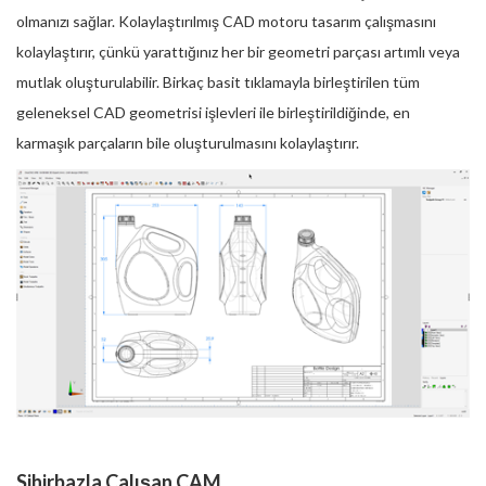
olmanızı sağlar. Kolaylaştırılmış CAD motoru tasarım çalışmasını
kolaylaştırır, çünkü yarattığınız her bir geometri parçası artımlı veya
mutlak oluşturulabilir. Birkaç basit tıklamayla birleştirilen tüm
geleneksel CAD geometrisi işlevleri ile birleştirildiğinde, en
karmaşık parçaların bile oluşturulmasını kolaylaştırır.
Sihirbazla Çalışan CAM