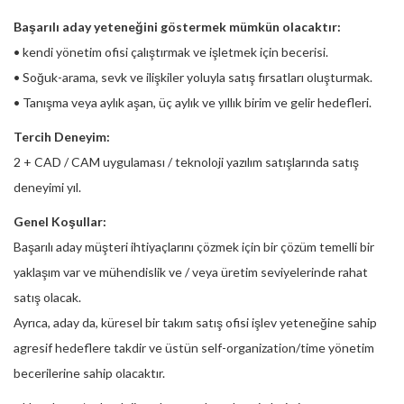
Başarılı aday yeteneğini göstermek mümkün olacaktır:
• kendi yönetim ofisi çalıştırmak ve işletmek için becerisi.
• Soğuk-arama, sevk ve ilişkiler yoluyla satış fırsatları oluşturmak.
• Tanışma veya aylık aşan, üç aylık ve yıllık birim ve gelir hedefleri.
Tercih Deneyim:
2 + CAD / CAM uygulaması / teknoloji yazılım satışlarında satış
deneyimi yıl.
Genel Koşullar:
Başarılı aday müşteri ihtiyaçlarını çözmek için bir çözüm temelli bir
yaklaşım var ve mühendislik ve / veya üretim seviyelerinde rahat
satış olacak.
Ayrıca, aday da, küresel bir takım satış ofisi işlev yeteneğine sahip
agresif hedeflere takdir ve üstün self-organization/time yönetim
becerilerine sahip olacaktır.