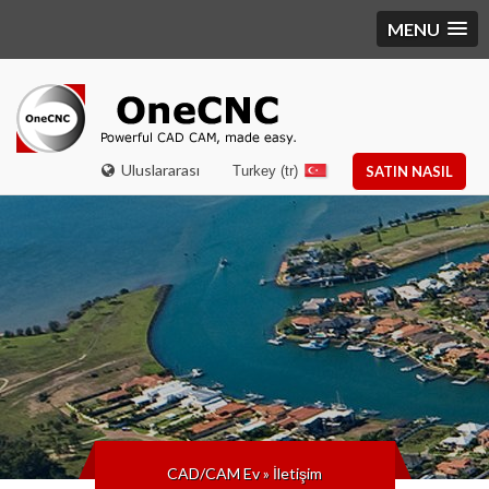
MENU
Uluslararası
Turkey (tr)
SATIN NASIL
CAD/CAM Ev
»
İletişim