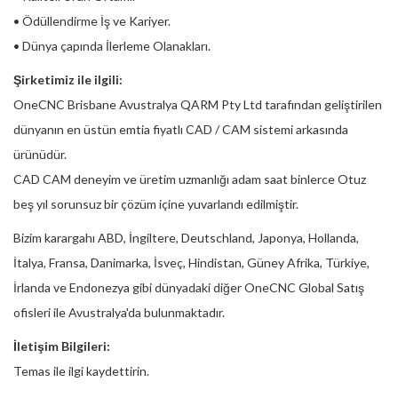
• Ödüllendirme İş ve Kariyer.
• Dünya çapında İlerleme Olanakları.
Şirketimiz ile ilgili:
OneCNC Brisbane Avustralya QARM Pty Ltd tarafından geliştirilen
dünyanın en üstün emtia fiyatlı CAD / CAM sistemi arkasında
ürünüdür.
CAD CAM deneyim ve üretim uzmanlığı adam saat binlerce Otuz
beş yıl sorunsuz bir çözüm içine yuvarlandı edilmiştir.
Bizim karargahı ABD, İngiltere, Deutschland, Japonya, Hollanda,
İtalya, Fransa, Danimarka, İsveç, Hindistan, Güney Afrika, Türkiye,
İrlanda ve Endonezya gibi dünyadaki diğer OneCNC Global Satış
ofisleri ile Avustralya'da bulunmaktadır.
İletişim Bilgileri:
Temas ile ilgi kaydettirin.