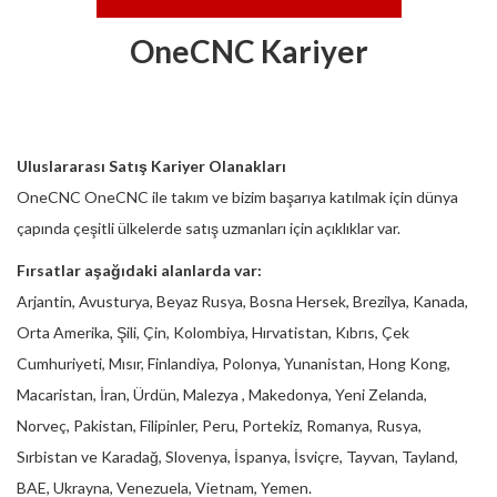
OneCNC Kariyer
Uluslararası Satış Kariyer Olanakları
OneCNC OneCNC ile takım ve bizim başarıya katılmak için dünya
çapında çeşitli ülkelerde satış uzmanları için açıklıklar var.
Fırsatlar aşağıdaki alanlarda var:
Arjantin, Avusturya, Beyaz Rusya, Bosna Hersek, Brezilya, Kanada,
Orta Amerika, Şili, Çin, Kolombiya, Hırvatistan, Kıbrıs, Çek
Cumhuriyeti, Mısır, Finlandiya, Polonya, Yunanistan, Hong Kong,
Macaristan, İran, Ürdün, Malezya , Makedonya, Yeni Zelanda,
Norveç, Pakistan, Filipinler, Peru, Portekiz, Romanya, Rusya,
Sırbistan ve Karadağ, Slovenya, İspanya, İsviçre, Tayvan, Tayland,
BAE, Ukrayna, Venezuela, Vietnam, Yemen.