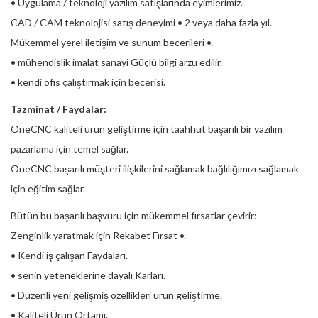
• Uygulama / teknoloji yazılım satışlarında eyimlerimiz.
CAD / CAM teknolojisi satış deneyimi • 2 veya daha fazla yıl.
Mükemmel yerel iletişim ve sunum becerileri •.
• mühendislik imalat sanayi Güçlü bilgi arzu edilir.
• kendi ofis çalıştırmak için becerisi.
Tazminat / Faydalar:
OneCNC kaliteli ürün geliştirme için taahhüt başarılı bir yazılım
pazarlama için temel sağlar.
OneCNC başarılı müşteri ilişkilerini sağlamak bağlılığımızı sağlamak
için eğitim sağlar.
Bütün bu başarılı başvuru için mükemmel fırsatlar çevirir:
Zenginlik yaratmak için Rekabet Fırsat •.
• Kendi iş çalışan Faydaları.
• senin yeteneklerine dayalı Karları.
• Düzenli yeni gelişmiş özellikleri ürün geliştirme.
• Kaliteli Ürün Ortamı.