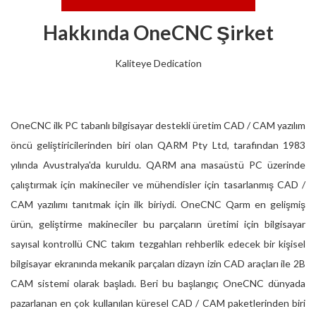
Hakkında OneCNC Şirket
Kaliteye Dedication
OneCNC ilk PC tabanlı bilgisayar destekli üretim CAD / CAM yazılım
öncü geliştiricilerinden biri olan QARM Pty Ltd, tarafından 1983
yılında Avustralya'da kuruldu. QARM ana masaüstü PC üzerinde
çalıştırmak için makineciler ve mühendisler için tasarlanmış CAD /
CAM yazılımı tanıtmak için ilk biriydi. OneCNC Qarm en gelişmiş
ürün, geliştirme makineciler bu parçaların üretimi için bilgisayar
sayısal kontrollü CNC takım tezgahları rehberlik edecek bir kişisel
bilgisayar ekranında mekanik parçaları dizayn izin CAD araçları ile 2B
CAM sistemi olarak başladı. Beri bu başlangıç ​​OneCNC dünyada
pazarlanan en çok kullanılan küresel CAD / CAM paketlerinden biri