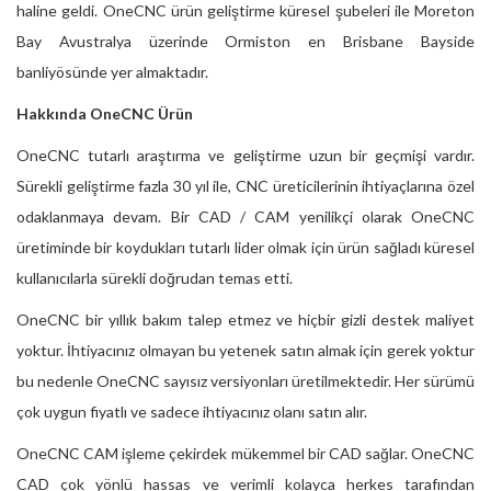
haline geldi. OneCNC ürün geliştirme küresel şubeleri ile Moreton
Bay Avustralya üzerinde Ormiston en Brisbane Bayside
banliyösünde yer almaktadır.
Hakkında OneCNC Ürün
OneCNC tutarlı araştırma ve geliştirme uzun bir geçmişi vardır.
Sürekli geliştirme fazla 30 yıl ile, CNC üreticilerinin ihtiyaçlarına özel
odaklanmaya devam. Bir CAD / CAM yenilikçi olarak OneCNC
üretiminde bir koydukları tutarlı lider olmak için ürün sağladı küresel
kullanıcılarla sürekli doğrudan temas etti.
OneCNC bir yıllık bakım talep etmez ve hiçbir gizli destek maliyet
yoktur. İhtiyacınız olmayan bu yetenek satın almak için gerek yoktur
bu nedenle OneCNC sayısız versiyonları üretilmektedir. Her sürümü
çok uygun fiyatlı ve sadece ihtiyacınız olanı satın alır.
OneCNC CAM işleme çekirdek mükemmel bir CAD sağlar. OneCNC
CAD çok yönlü hassas ve verimli kolayca herkes tarafından