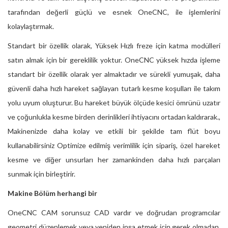
tarafından değerli güçlü ve esnek OneCNC, ile işlemlerini
kolaylaştırmak.
Standart bir özellik olarak, Yüksek Hızlı freze için katma modülleri
satın almak için bir gereklilik yoktur. OneCNC yüksek hızda işleme
standart bir özellik olarak yer almaktadır ve sürekli yumuşak, daha
güvenli daha hızlı hareket sağlayan tutarlı kesme koşulları ile takım
yolu uyum oluşturur. Bu hareket büyük ölçüde kesici ömrünü uzatır
ve çoğunlukla kesme birden derinlikleri ihtiyacını ortadan kaldırarak.,
Makinenizde daha kolay ve etkili bir şekilde tam flüt boyu
kullanabilirsiniz Optimize edilmiş verimlilik için sipariş, özel hareket
kesme ve diğer unsurları her zamankinden daha hızlı parçaları
sunmak için birleştirir.
Makine Bölüm herhangi bir
OneCNC CAM sorunsuz CAD vardır ve doğrudan programcılar
geometri düzenlemek veya yeniden inşa etmek için gerek olmadan,