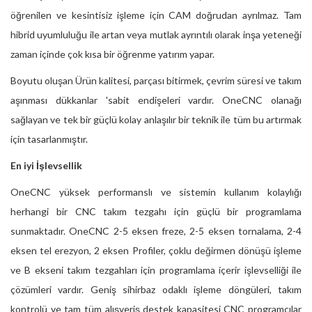
öğrenilen ve kesintisiz işleme için CAM doğrudan ayrılmaz. Tam
hibrid uyumluluğu ile artan veya mutlak ayrıntılı olarak inşa yeteneği
zaman içinde çok kısa bir öğrenme yatırım yapar.
Boyutu oluşan Ürün kalitesi, parçası bitirmek, çevrim süresi ve takım
aşınması dükkanlar 'sabit endişeleri vardır. OneCNC olanağı
sağlayan ve tek bir güçlü kolay anlaşılır bir teknik ile tüm bu artırmak
için tasarlanmıştır.
En iyi İşlevsellik
OneCNC yüksek performanslı ve sistemin kullanım kolaylığı
herhangi bir CNC takım tezgahı için güçlü bir programlama
sunmaktadır. OneCNC 2-5 eksen freze, 2-5 eksen tornalama, 2-4
eksen tel erezyon, 2 eksen Profiler, çoklu değirmen dönüşü işleme
ve B ekseni takım tezgahları için programlama içerir işlevselliği ile
çözümleri vardır. Geniş sihirbaz odaklı işleme döngüleri, takım
kontrolü ve tam tüm alışveriş destek kapasitesi CNC programcılar