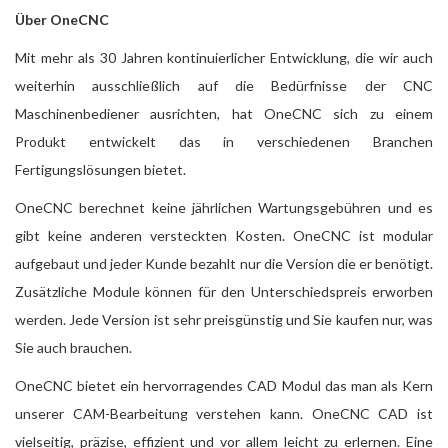
Über OneCNC
Mit mehr als 30 Jahren kontinuierlicher Entwicklung, die wir auch
weiterhin ausschließlich auf die Bedürfnisse der CNC
Maschinenbediener ausrichten, hat OneCNC sich zu einem
Produkt entwickelt das in verschiedenen Branchen
Fertigungslösungen bietet.
OneCNC berechnet keine jährlichen Wartungsgebühren und es
gibt keine anderen versteckten Kosten. OneCNC ist modular
aufgebaut und jeder Kunde bezahlt nur die Version die er benötigt.
Zusätzliche Module können für den Unterschiedspreis erworben
werden. Jede Version ist sehr preisgünstig und Sie kaufen nur, was
Sie auch brauchen.
OneCNC bietet ein hervorragendes CAD Modul das man als Kern
unserer CAM-Bearbeitung verstehen kann. OneCNC CAD ist
vielseitig, präzise, effizient und vor allem leicht zu erlernen. Eine