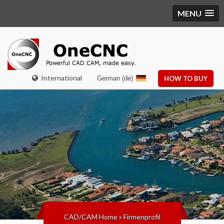
MENU
International
German (de)
HOW TO BUY
CAD/CAM Home
»
Firmenprofil