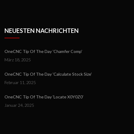
NEUESTEN NACHRICHTEN
OneCNC Tip Of The Day 'Chamfer Comp'
März 18, 2025
OneCNC Tip Of The Day 'Calculate Stock Size'
Februar 11, 2025
OneCNC Tip Of The Day 'Locate X0Y0Z0'
Januar 24, 2025