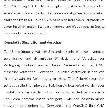
OneCNC integriert. Die Notwendigkeit zusätzliche Schnittstellen
zu erwerben besteht nicht. Die beiden wichtigsten Schnittstellen
sind ohne Frage STEP und IGES da es sich bei beiden Formaten um
einen internationalen Standard handelt und diese nicht im Besitz
einzelner Unternehmen sind.
Komplette Simulation und Vorschau
Zur Überprüfung gewählter Strategien steht eine sehr genaue,
zuverlässige und dynamische Simulation und Vorschau zur
Verfügung. Dadurch werden teure Probeläufe auf der CNC-
Maschine vermieden. Gewinnen Sie volles Vertrauen in den von
Ihnen gewählten Bearbeitungsprozess, Eine Echtzeitsimulation
zeigt das selbst komplexeste Teile korrekt bearbeitet werden oder
Einstellungfehler werden schon hier sichtbar. Aufspannsysteme
und Schraubstöcke lassen sich genau wie der Maschinentisch
integeren und geben die Gewissheit das OneCNC Ihre CNC