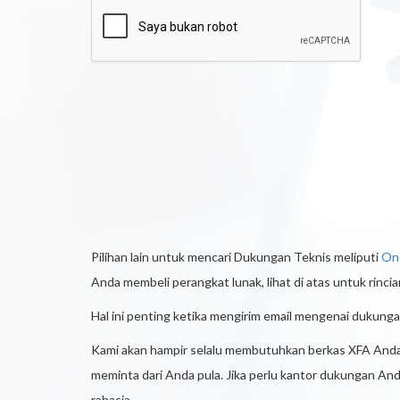
Pilihan lain untuk mencari Dukungan Teknis meliputi
On
Anda membeli perangkat lunak, lihat di atas untuk rincia
Hal ini penting ketika mengirim email mengenai dukung
Kami akan hampir selalu membutuhkan berkas XFA Anda
meminta dari Anda pula. Jika perlu kantor dukungan An
rahasia.