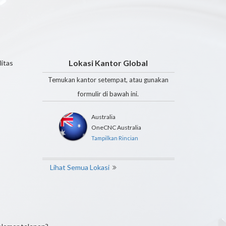
Lokasi Kantor Global
itas
Temukan kantor setempat, atau gunakan
formulir di bawah ini.
Australia
OneCNC Australia
Tampilkan Rincian
Lihat Semua Lokasi