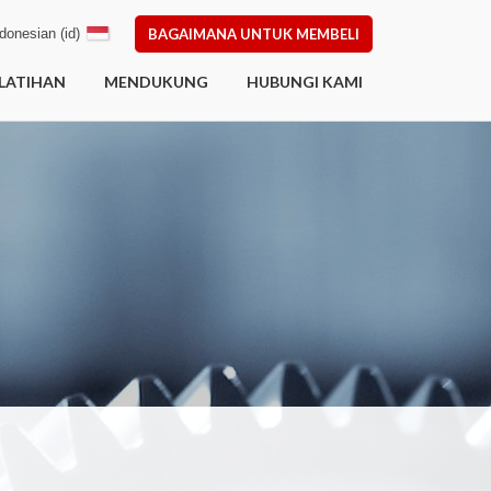
donesian (id)
BAGAIMANA UNTUK MEMBELI
LATIHAN
MENDUKUNG
HUBUNGI KAMI