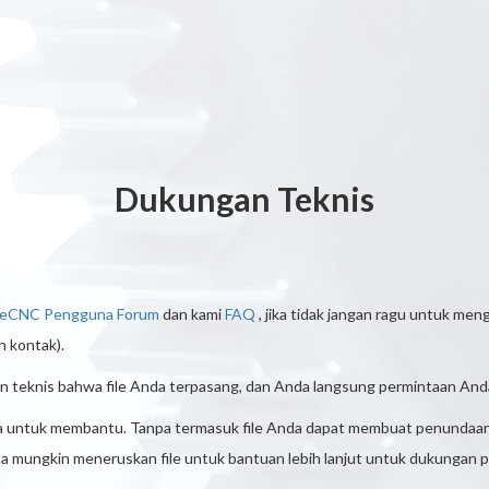
Dukungan Teknis
eCNC Pengguna Forum
dan kami
FAQ
, jika tidak jangan ragu untuk men
n kontak).
an teknis bahwa file Anda terpasang, dan Anda langsung permintaan And
 untuk membantu. Tanpa termasuk file Anda dapat membuat penundaan 
da mungkin meneruskan file untuk bantuan lebih lanjut untuk dukungan 