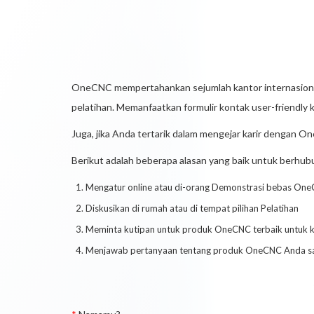
OneCNC mempertahankan sejumlah kantor internasional,
pelatihan. Memanfaatkan formulir kontak user-friendly
Juga, jika Anda tertarik dalam mengejar karir dengan O
Berikut adalah beberapa alasan yang baik untuk berhub
Mengatur online atau di-orang Demonstrasi bebas On
Diskusikan di rumah atau di tempat pilihan Pelatihan
Meminta kutipan untuk produk OneCNC terbaik untuk 
Menjawab pertanyaan tentang produk OneCNC Anda saa