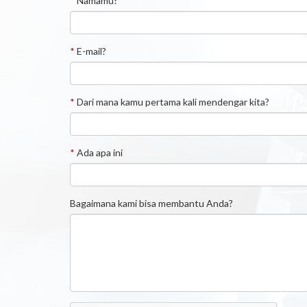
*
Namamu?
*
E-mail?
*
Dari mana kamu pertama kali mendengar kita?
*
Ada apa ini
Bagaimana kami bisa membantu Anda?