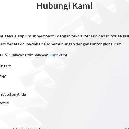
Hubungi Kami
 semua siap untuk membantu dengan teknisi terlatih dan in-house fasil
 kami terletak di bawah untuk berhubungan dengan kantor global kami.
neCNC, silakan lihat halaman
Karir
kami.
ungan:
eCNC
kebutuhan Anda
t ini