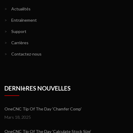
>
Actualités
>
Entraînement
>
Support
>
Carrières
>
Contactez-nous
DERNIèRES NOUVELLES
OneCNC Tip Of The Day 'Chamfer Comp'
Mars 18, 2025
OneCNC Tip Of The Day 'Calculate Stock Size'