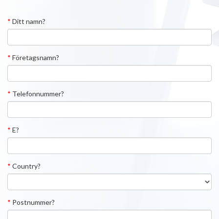
*
Ditt namn?
*
Företagsnamn?
*
Telefonnummer?
*
E?
*
Country?
*
Postnummer?