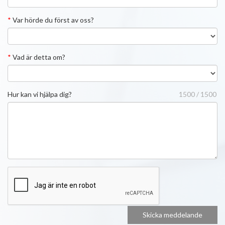
*
Var hörde du först av oss?
*
Vad är detta om?
Hur kan vi hjälpa dig?
1500 / 1500