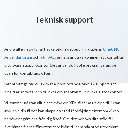
Teknisk support
Andra alternativ för att söka teknisk support inkluderar
OneCNC
Användarforum
och vår
FAQ
, annars är du välkommen att kontakta
ditt lokala supportkontor (det är där du köpte programvaran, se
ovan för kontaktuppgifter).
Det är viktigt när du skickar e-post rörande teknisk support att
dina filer är fästa, och du rikta din ansökan till din lokala stödkontor.
Vi kommer nästan alltid att kräva din XFA-fil för att hjälpa till. Utan
inklusive din fil det kan skapa en stöd fördröjning eftersom vi kan
behöva begära det från dig ändå. Om det behövs ditt stöd får
överlämna filerna för ytterligare hjälp till centrala stöd utvecklare.