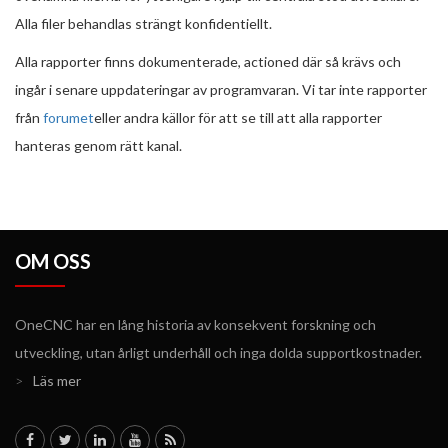
Alla filer behandlas strängt konfidentiellt.
Alla rapporter finns dokumenterade, actioned där så krävs och
ingår i senare uppdateringar av programvaran. Vi tar inte rapporter
från
forumet
eller andra källor för att se till att alla rapporter
hanteras genom rätt kanal.
OM OSS
OneCNC har en lång historia av konsekvent forskning och
utveckling, utan årligt underhåll och inga dolda supportkostnader.
>
Läs mer