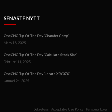
SENASTE NYTT
OneCNC Tip Of The Day 'Chamfer Comp'
Mars 18, 2025
OneCNC Tip Of The Day 'Calculate Stock Size'
Februari 11, 2025
OneCNC Tip Of The Day 'Locate X0Y0Z0'
Januari 24, 2025
Sekretess
Acceptable Use Policy
Personal Login