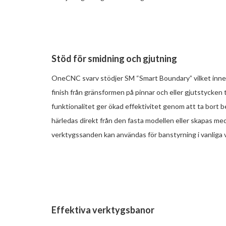
Stöd för smidning och gjutning
OneCNC svarv stödjer SM “Smart Boundary” vilket inneb
finish från gränsformen på pinnar och eller gjutstycken 
funktionalitet ger ökad effektivitet genom att ta bort 
härledas direkt från den fasta modellen eller skapas m
verktygssanden kan användas för banstyrning i vanliga 
Effektiva verktygsbanor