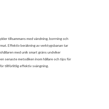
ykler tillsammans med vändning, borrning och
rmat. Effektiv beräkning av verktygsbanan tar
shållaren med unik smart gräns undviker
en senaste metodiken inom hållare och tips för
 tillförlitlig effektiv svängning.