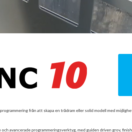
rogrammering från att skapa en trådram eller solid modell med möjlighe
ch avancerade programmeringsverktyg, med guiden driven grov, finish,