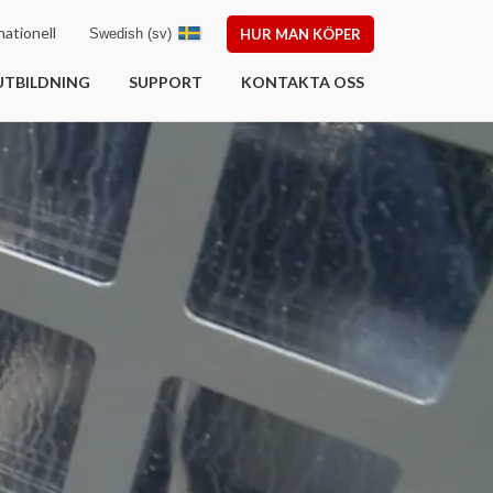
ationell
Swedish (sv)
HUR MAN KÖPER
UTBILDNING
SUPPORT
KONTAKTA OSS