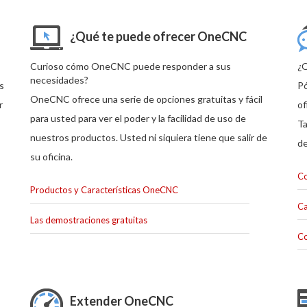
¿Qué te puede ofrecer OneCNC
Curioso cómo OneCNC puede responder a sus
¿Q
necesidades?
s
Pó
OneCNC ofrece una serie de opciones gratuitas y fácil
r
of
para usted para ver el poder y la facilidad de uso de
Ta
nuestros productos. Usted ni siquiera tiene que salir de
de
su oficina.
Co
Productos y Características OneCNC
Ca
Las demostraciones gratuitas
Co
Extender OneCNC