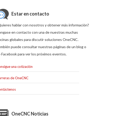
Estar en contacto
uieres hablar con nosotros y obtener más información?
ngase en contacto con una de nuestras muchas
icinas globales para discutir soluciones OneCNC.
mbién puede consultar nuestras páginas de un blog o
 Facebook para ver los próximos eventos.
nsigue una cotización
rreras de OneCNC
ntáctenos
OneCNC Noticias