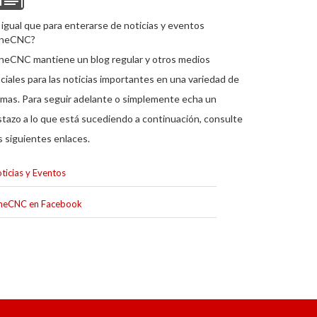
 igual que para enterarse de noticias y eventos
neCNC?
eCNC mantiene un blog regular y otros medios
ciales para las noticias importantes en una variedad de
mas. Para seguir adelante o simplemente echa un
stazo a lo que está sucediendo a continuación, consulte
s siguientes enlaces.
ticias y Eventos
neCNC en Facebook