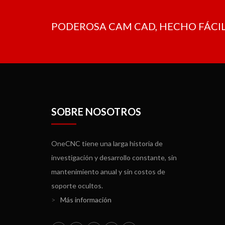
PODEROSA CAM CAD, HECHO FÁCIL
SOBRE NOSOTROS
OneCNC tiene una larga historia de
investigación y desarrollo constante, sin
mantenimiento anual y sin costos de
soporte ocultos.
>
Más información