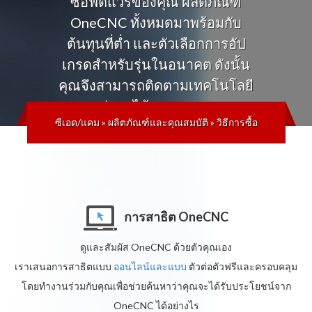
ซอฟต์แวร์ของคุณ ผลิตภัณฑ์
OneCNC ทั้งหมดมาพร้อมกับ
ต้นทุนที่ต่ำ และตัวเลือกการอัป
เกรดสำหรับรุ่นในอนาคต ดังนั้น
คุณจึงสามารถติดตามเทคโนโลยี
ล่าสุดได้ตลอดเวลา
ซีเอด/แคม
»
ผลิตภัณฑ์และคุณสมบัติ
»
วิธีการซื้อ
การสาธิต OneCNC
ดูและสัมผัส OneCNC ด้วยตัวคุณเอง
เราเสนอการสาธิตแบบ
ออนไลน์และแบบ
ตัวต่อตัวฟรีและครอบคลุม
โดยทำงานร่วมกับคุณเพื่อช่วยค้นหาว่าคุณจะได้รับประโยชน์จาก
OneCNC ได้อย่างไร