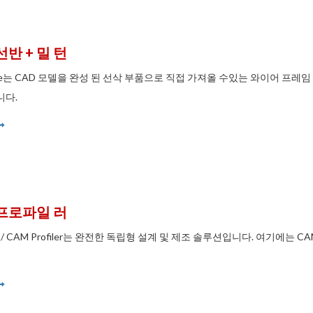
선반 + 밀 턴
athe는 CAD 모델을 완성 된 선삭 부품으로 직접 가져올 수있는 와이어 프
니다.
프로파일 러
D / CAM Profiler는 완전한 독립형 설계 및 제조 솔루션입니다. 여기에는