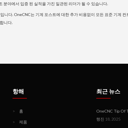
 분야에서 입증 된 실적을 가진 일관된 리더가 될 수 있습니다.
입니다. OneCNC는 기계 포스트에 대한 추가 비용없이 모든 표준 기계 컨
합니다.
항해
최근 뉴스
>
홈
OneCNC Tip Of T
행진 18, 2025
>
제품