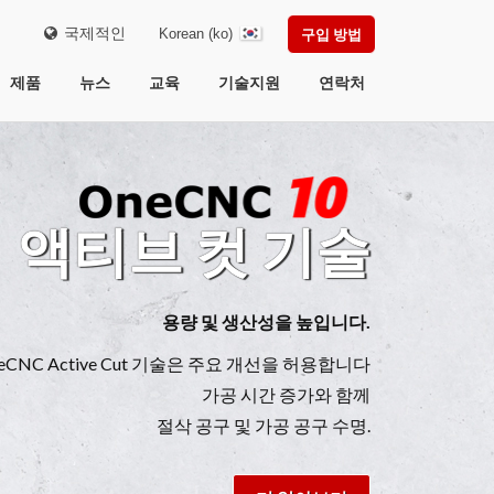
국제적인
Korean (ko)
구입 방법
제품
뉴스
교육
기술지원
연락처
 컷 기술
량 및 생산성을 높입니다.
 기술은 주요 개선을 허용합니다
가공 시간 증가와 함께
삭 공구 및 가공 공구 수명.