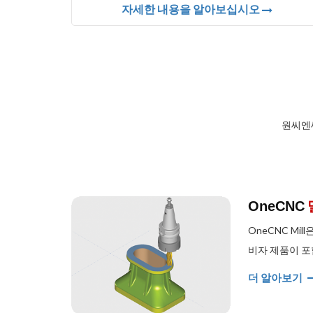
자세한 내용을 알아보십시오
원씨엔
OneCNC
OneCNC Mi
비자 제품이 포
더 알아보기