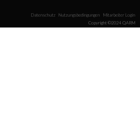
Datenschutz
Nutzungsbedingungen
Mitarbeiter Login
Copyright ©2024 QARM