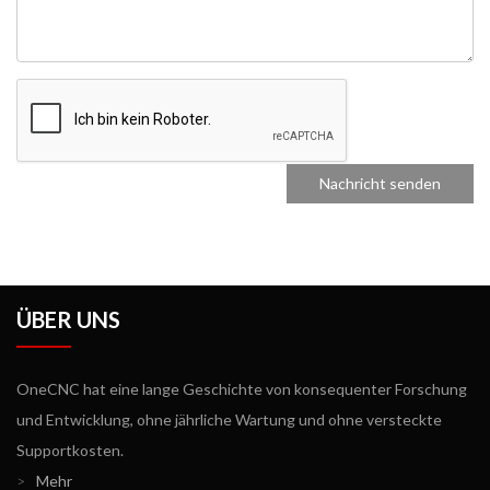
ÜBER UNS
OneCNC hat eine lange Geschichte von konsequenter Forschung
und Entwicklung, ohne jährliche Wartung und ohne versteckte
Supportkosten.
>
Mehr